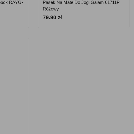
ebok RAYG-
Pasek Na Matę Do Jogi Gaiam 61711P
Różowy
79.90 zł