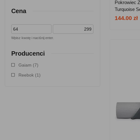
Pokrowiec 
Turquoise S
Cena
144.00 zł
Wpisz kwotę i naciśnij enter.
Producenci
Gaiam
(7)
Reebok
(1)