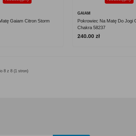
GAIAM
Matę Gaiam Citron Storm
Pokrowiec Na Matę Do Jogi
Chakra 58237
240.00 zł
o 8 z 8 (1 stron)