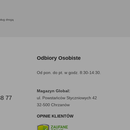
usług drogą
Odbiory Osobiste
Od pon. do pt. w godz. 8:30-14:30.
Magazyn Global:
88 77
ul. Powstańców Styczniowych 42
32-500 Chrzanów
OPINIE KLIENTÓW