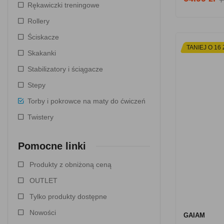
Rękawiczki treningowe
Rollery
Ściskacze
TANIEJ O 16 
Skakanki
Stabilizatory i ściągacze
Stepy
Torby i pokrowce na maty do ćwiczeń
Twistery
Pomocne linki
Produkty z obniżoną ceną
OUTLET
Tylko produkty dostępne
Nowości
GAIAM