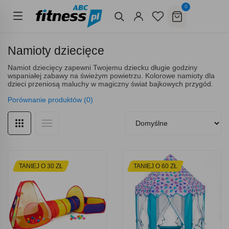
0
Namioty dziecięce
Namiot dziecięcy zapewni Twojemu dziecku długie godziny
wspaniałej zabawy na świeżym powietrzu. Kolorowe namioty dla
dzieci przeniosą maluchy w magiczny świat bajkowych przygód.
Porównanie produktów (0)
TANIEJ O 30 ZŁ
TANIEJ O 60 ZŁ