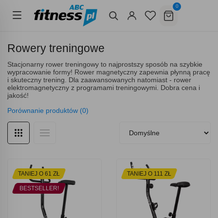
0
Rowery treningowe
Stacjonarny rower treningowy to najprostszy sposób na szybkie
wypracowanie formy! Rower magnetyczny zapewnia płynną pracę
i skuteczny trening. Dla zaawansowanych natomiast - rower
elektromagnetyczny z programami treningowymi. Dobra cena i
jakość!
Porównanie produktów (0)
TANIEJ O 61 ZŁ
TANIEJ O 111 ZŁ
BESTSELLER!