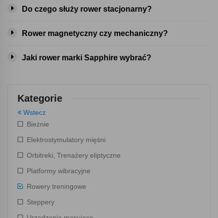
Do czego służy rower stacjonarny?
Rower magnetyczny czy mechaniczny?
Jaki rower marki Sapphire wybrać?
Kategorie
Wstecz
Bieżnie
Elektrostymulatory mięśni
Orbitreki, Trenażery eliptyczne
Platformy wibracyjne
Rowery treningowe
Steppery
Urządzenia masujące