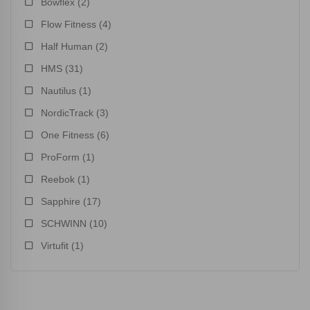
Bowflex
(2)
Flow Fitness
(4)
Half Human
(2)
HMS
(31)
Nautilus
(1)
NordicTrack
(3)
One Fitness
(6)
ProForm
(1)
Reebok
(1)
Sapphire
(17)
SCHWINN
(10)
Virtufit
(1)