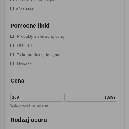
Wioślarze
Pomocne linki
Produkty z obniżoną ceną
OUTLET
Tylko produkty dostępne
Nowości
Cena
Wpisz kwotę i naciśnij enter.
Rodzaj oporu