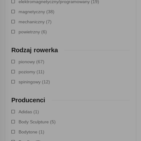
elektromagnetyczny/programowany
(19)
magnetyczny
(38)
mechaniczny
(7)
powietrzny
(6)
Rodzaj rowerka
pionowy
(67)
poziomy
(11)
spiningowy
(12)
Producenci
Adidas
(1)
Body Sculpture
(5)
Bodytone
(1)