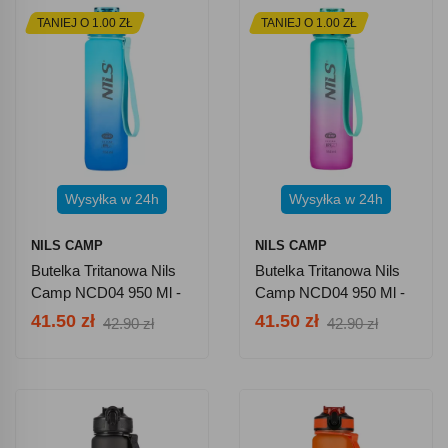
TANIEJ O 1.00 ZŁ
TANIEJ O 1.00 ZŁ
Wysyłka w 24h
Wysyłka w 24h
NILS CAMP
NILS CAMP
Butelka Tritanowa Nils
Butelka Tritanowa Nils
Camp NCD04 950 Ml -
Camp NCD04 950 Ml -
Niebieska
Zielono-Różowa
41.50 zł
41.50 zł
42.90 zł
42.90 zł