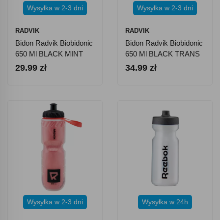
Wysyłka w 2-3 dni
Wysyłka w 2-3 dni
RADVIK
RADVIK
Bidon Radvik Biobidonic
Bidon Radvik Biobidonic
650 Ml BLACK MINT
650 Ml BLACK TRANS
29.99 zł
34.99 zł
Wysyłka w 2-3 dni
Wysyłka w 24h