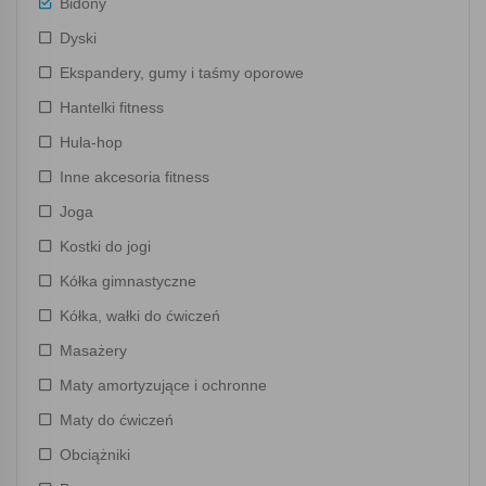
Bidony
Dyski
Ekspandery, gumy i taśmy oporowe
Hantelki fitness
Hula-hop
Inne akcesoria fitness
Joga
Kostki do jogi
Kółka gimnastyczne
Kółka, wałki do ćwiczeń
Masażery
Maty amortyzujące i ochronne
Maty do ćwiczeń
Obciążniki