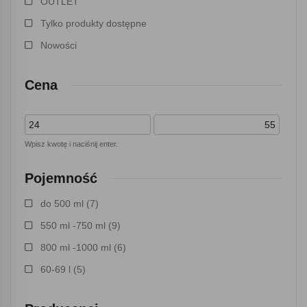
OUTLET
Tylko produkty dostępne
Nowości
Cena
Wpisz kwotę i naciśnij enter.
Pojemność
do 500 ml
(7)
550 ml -750 ml
(9)
800 ml -1000 ml
(6)
60-69 l
(5)