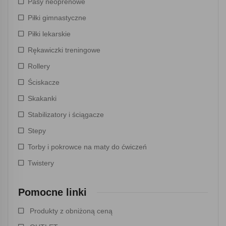
Pasy neoprenowe
Piłki gimnastyczne
Piłki lekarskie
Rękawiczki treningowe
Rollery
Ściskacze
Skakanki
Stabilizatory i ściągacze
Stepy
Torby i pokrowce na maty do ćwiczeń
Twistery
Pomocne linki
Produkty z obniżoną ceną