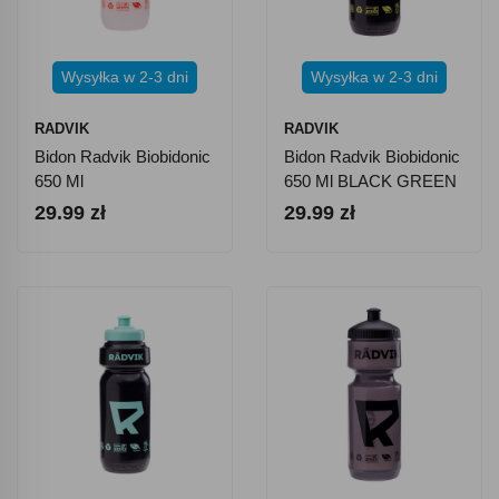
Wysyłka w 2-3 dni
Wysyłka w 2-3 dni
RADVIK
RADVIK
Bidon Radvik Biobidonic
Bidon Radvik Biobidonic
650 Ml
650 Ml BLACK GREEN
29.99 zł
29.99 zł