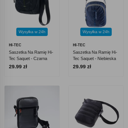
Wysyłka w 24h
Wysyłka w 24h
HI-TEC
HI-TEC
Saszetka Na Ramię Hi-
Saszetka Na Ramię Hi-
Tec Saquet - Czarna
Tec Saquet - Niebieska
29.99 zł
29.99 zł