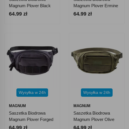
Magnum Plover Black
Magnum Plover Ermine
64.99 zł
64.99 zł
Wysyłka w 24h
Wysyłka w 24h
MAGNUM
MAGNUM
Saszetka Biodrowa
Saszetka Biodrowa
Magnum Plover Forged
Magnum Plover Olive
Iron
Green
64.99 zł
64.99 zł