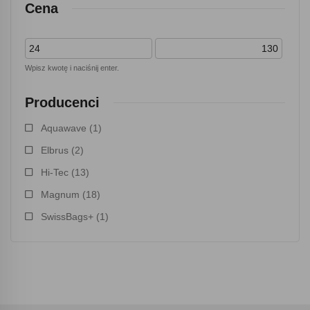
Cena
Wpisz kwotę i naciśnij enter.
Producenci
Aquawave
(1)
Elbrus
(2)
Hi-Tec
(13)
Magnum
(18)
SwissBags+
(1)