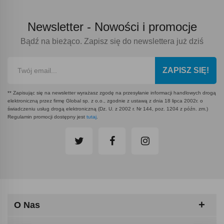
Newsletter -
Nowości i promocje
Bądź na bieżąco. Zapisz się do newslettera już dziś
ZAPISZ SIĘ!
** Zapisując się na newsletter wyrażasz zgodę na przesyłanie informacji handlowych drogą
elektroniczną przez firmę Global sp. z o.o., zgodnie z ustawą z dnia 18 lipca 2002r. o
świadczeniu usług drogą elektroniczną (Dz. U. z 2002 r. Nr 144, poz. 1204 z późn. zm.)
Regulamin promocji dostępny jest
tutaj
.
O Nas