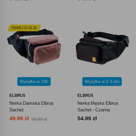
TANIEJ O 10 ZŁ
Wysyłka w 24h
Wysyłka w 2-3 dni
ELBRUS
ELBRUS
Nerka Damska Elbrus
Nerka Męska Elbrus
Sachet
Sachet - Czarna
49.99 zł
54.99 zł
59.99 zł