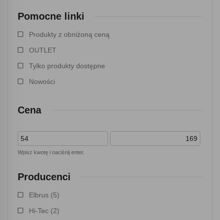
Pomocne linki
Produkty z obniżoną ceną
OUTLET
Tylko produkty dostępne
Nowości
Cena
Wpisz kwotę i naciśnij enter.
Producenci
Elbrus
(5)
Hi-Tec
(2)