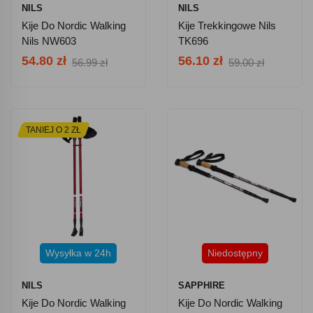
NILS
NILS
Kije Do Nordic Walking
Kije Trekkingowe Nils
Nils NW603
TK696
54.80 zł
56.10 zł
56.99 zł
59.00 zł
TANIEJ O 2 ZŁ
Wysyłka w 24h
Niedostępny
NILS
SAPPHIRE
Kije Do Nordic Walking
Kije Do Nordic Walking