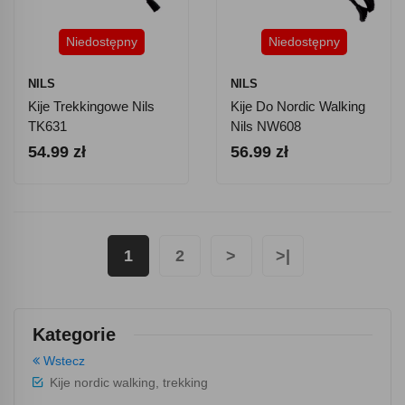
Niedostępny
Niedostępny
NILS
NILS
Kije Trekkingowe Nils
Kije Do Nordic Walking
TK631
Nils NW608
54.99 zł
56.99 zł
1
2
>
>|
Kategorie
Wstecz
Kije nordic walking, trekking