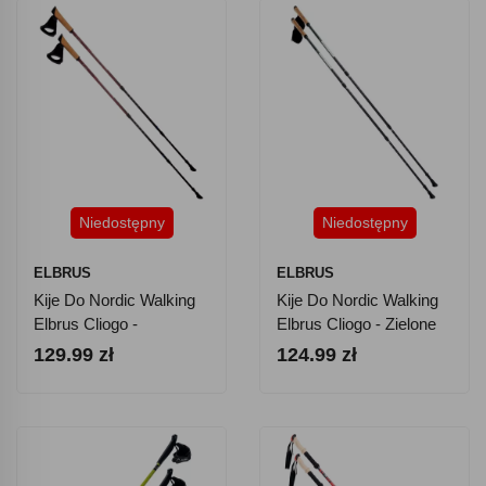
Niedostępny
Niedostępny
ELBRUS
ELBRUS
Kije Do Nordic Walking
Kije Do Nordic Walking
Elbrus Cliogo -
Elbrus Cliogo - Zielone
Czerwone
129.99 zł
124.99 zł