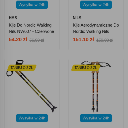
Wysyłka w 24h
Wysyłka w 24h
HMS
NILS
Kije Do Nordic Walking
Kije Aerodynamiczne Do
Nils NW607 - Czerwone
Nordic Walking Nils
TK8602
54.20 zł
151.10 zł
56.99 zł
159.00 zł
TANIEJ O 2 ZŁ
TANIEJ O 2 ZŁ
Wysyłka w 24h
Wysyłka w 24h