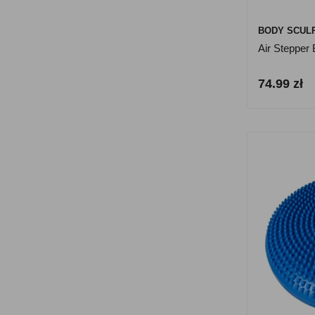
BODY SCUL
Air Stepper
74.99 zł