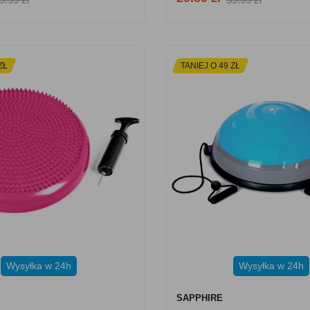
ZŁ
TANIEJ O 49 ZŁ
Wysyłka w 24h
Wysyłka w 24h
SAPPHIRE