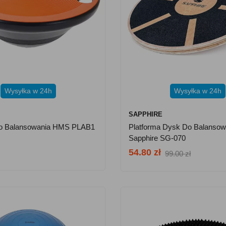
Wysyłka w 24h
Wysyłka w 24h
SAPPHIRE
Do Balansowania HMS PLAB1
Platforma Dysk Do Balansow
Sapphire SG-070
54.80 zł
99.00 zł