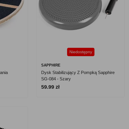
Niedostępny
SAPPHIRE
ania
Dysk Stabilizujący Z Pompką Sapphire
SG-084 - Szary
59.99 zł