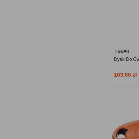
TIGUAR
Dysk Do Ćwi
103.00 zł