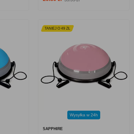
TANIEJ O 49 ZŁ
Wysyłka w 24h
SAPPHIRE