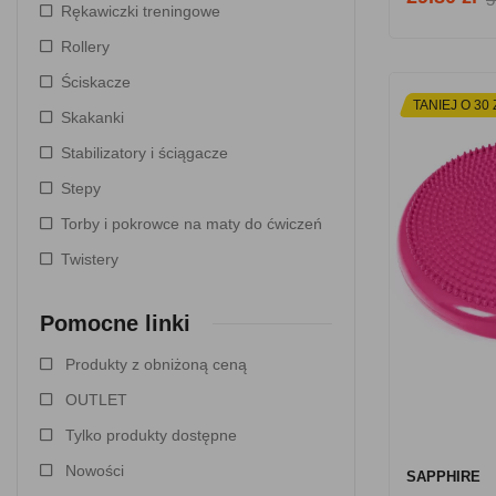
Rękawiczki treningowe
Rollery
Ściskacze
TANIEJ O 30 
Skakanki
Stabilizatory i ściągacze
Stepy
Torby i pokrowce na maty do ćwiczeń
Twistery
Pomocne linki
Produkty z obniżoną ceną
OUTLET
Tylko produkty dostępne
Nowości
SAPPHIRE