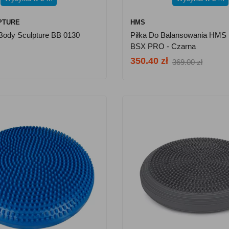
PTURE
HMS
 Body Sculpture BB 0130
Piłka Do Balansowania HMS
BSX PRO - Czarna
350.40 zł
369.00 zł