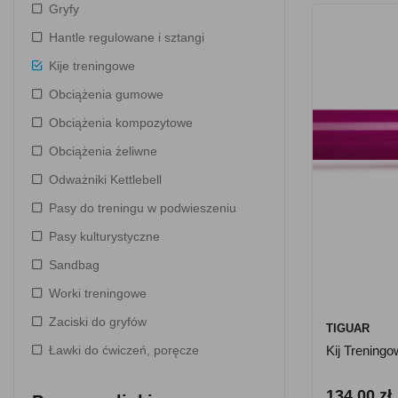
Gryfy
Hantle regulowane i sztangi
Kije treningowe
Obciążenia gumowe
Obciążenia kompozytowe
Obciążenia żeliwne
Odważniki Kettlebell
Pasy do treningu w podwieszeniu
Pasy kulturystyczne
Sandbag
Worki treningowe
Zaciski do gryfów
TIGUAR
Ławki do ćwiczeń, poręcze
Kij Trening
134.00 zł