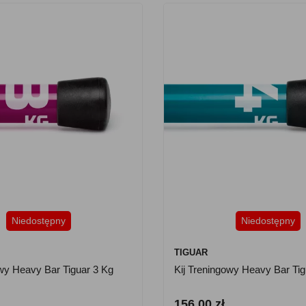
Niedostępny
Niedostępny
TIGUAR
owy Heavy Bar Tiguar 3 Kg
Kij Treningowy Heavy Bar Tig
156.00 zł