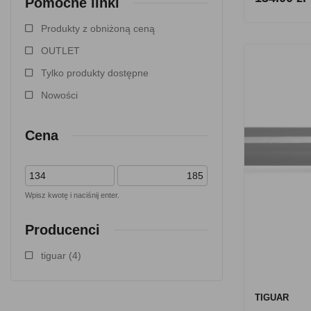
Pomocne linki
Produkty z obniżoną ceną
OUTLET
Tylko produkty dostępne
Nowości
Cena
Wpisz kwotę i naciśnij enter.
Producenci
tiguar
(4)
TIGUAR