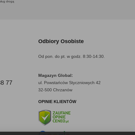
usług drogą
Odbiory Osobiste
Od pon. do pt. w godz. 8:30-14:30.
Magazyn Global:
88 77
ul. Powstańców Styczniowych 42
32-500 Chrzanów
OPINIE KLIENTÓW