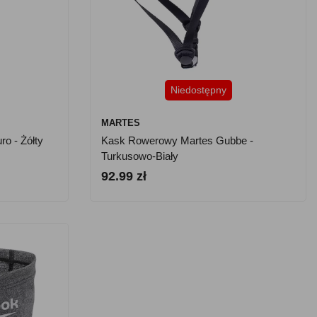
Niedostępny
MARTES
o - Żółty
Kask Rowerowy Martes Gubbe -
Turkusowo-Biały
92.99 zł