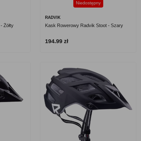
Niedostępny
RADVIK
- Żółty
Kask Rowerowy Radvik Stoot - Szary
194.99 zł