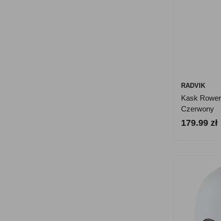
RADVIK
Kask Rower
Czerwony
179.99 zł