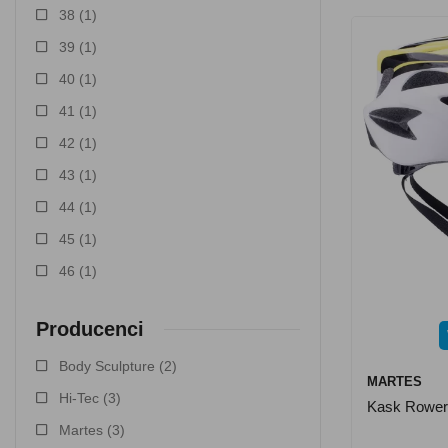
38
(1)
39
(1)
40
(1)
41
(1)
42
(1)
43
(1)
44
(1)
45
(1)
46
(1)
Producenci
Body Sculpture
(2)
MARTES
Hi-Tec
(3)
Kask Rower
Martes
(3)