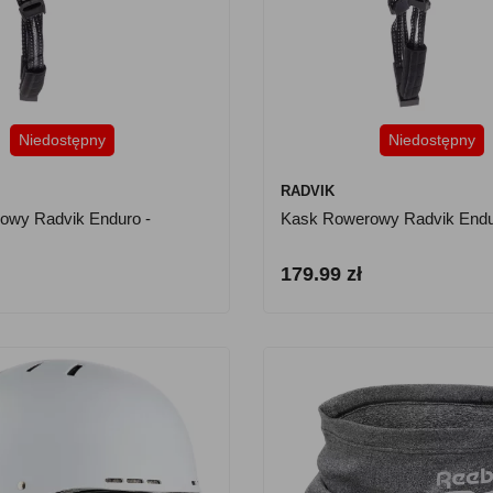
Niedostępny
Niedostępny
RADVIK
owy Radvik Enduro -
Kask Rowerowy Radvik Endur
179.99 zł