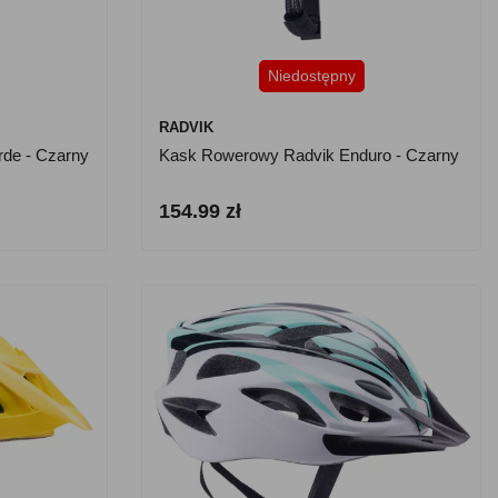
Niedostępny
RADVIK
de - Czarny
Kask Rowerowy Radvik Enduro - Czarny
154.99 zł