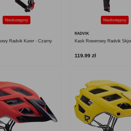
Niedostępny
Niedostępny
RADVIK
owy Radvik Kurer - Czarny
Kask Rowerowy Radvik Skjor
119.99 zł