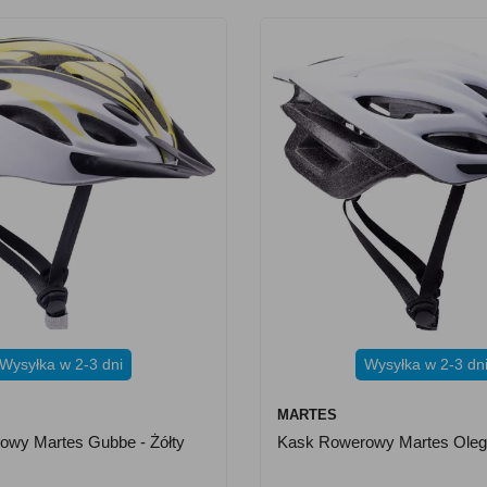
Wysyłka w 2-3 dni
Wysyłka w 2-3 dn
MARTES
owy Martes Gubbe - Żółty
Kask Rowerowy Martes Oleg 