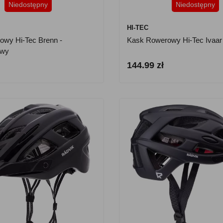
Niedostępny
Niedostępny
HI-TEC
wy Hi-Tec Brenn -
Kask Rowerowy Hi-Tec Ivaar 
owy
144.99 zł