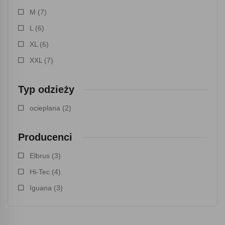
M
(7)
L
(6)
XL
(6)
XXL
(7)
Typ odzieży
ocieplana
(2)
Producenci
Elbrus
(3)
Hi-Tec
(4)
Iguana
(3)