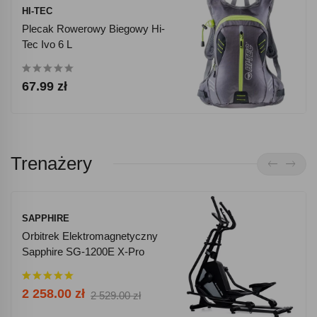
HI-TEC
Plecak Rowerowy Biegowy Hi-
Tec Ivo 6 L
67.99 zł
Trenażery
SAPPHIRE
Orbitrek Elektromagnetyczny
Sapphire SG-1200E X-Pro
Aplikacje Bluetooth
2 258.00 zł
2 529.00 zł