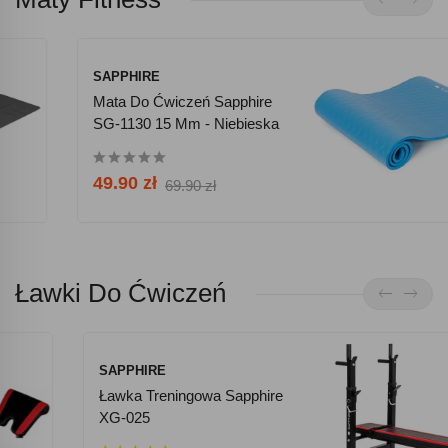
SAPPHIRE
Mata Do Ćwiczeń Sapphire
SG-1130 15 Mm - Niebieska
49.90 zł
69.90 zł
Ławki Do Ćwiczeń
SAPPHIRE
Ławka Treningowa Sapphire
XG-025