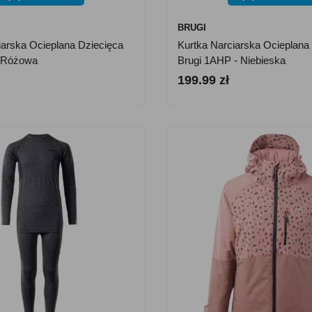
BRUGI
iarska Ocieplana Dziecięca
Kurtka Narciarska Ocieplana
- Różowa
Brugi 1AHP - Niebieska
199.99 zł