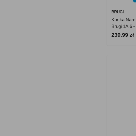
BRUGI
Kurtka Narc
Brugi 1AI6 
239.99 zł