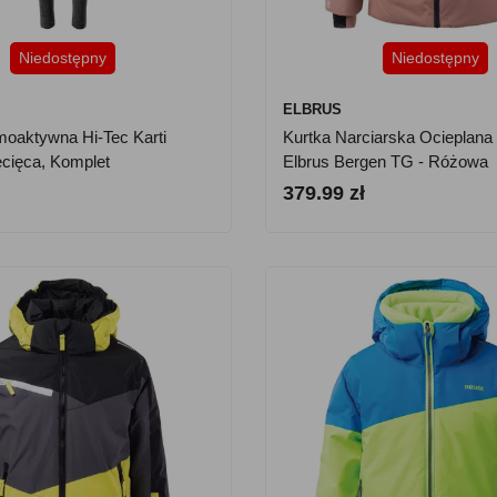
Niedostępny
Niedostępny
ELBRUS
rmoaktywna Hi-Tec Karti
Kurtka Narciarska Ocieplana
ecięca, Komplet
Elbrus Bergen TG - Różowa
379.99 zł