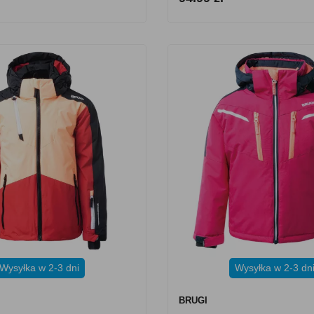
Wysyłka w 2-3 dni
Wysyłka w 2-3 dn
BRUGI