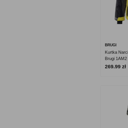
BRUGI
Kurtka Narc
Brugi 1AM2 
269.99 zł