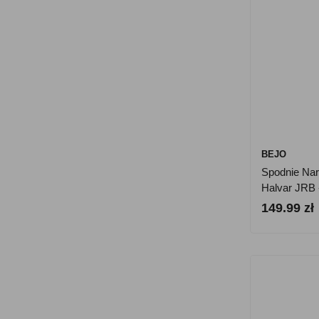
BEJO
Spodnie Nar
Halvar JRB 
149.99 zł