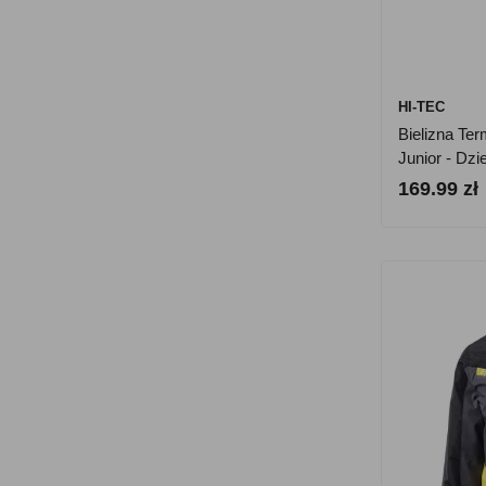
HI-TEC
Bielizna Te
Junior - Dzi
169.99 zł