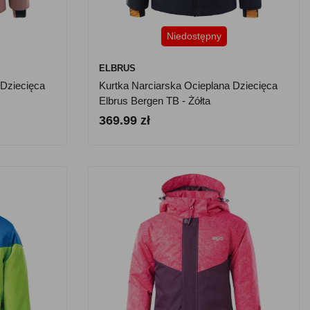
Niedostępny
ELBRUS
 Dziecięca
Kurtka Narciarska Ocieplana Dziecięca
Elbrus Bergen TB - Żółta
369.99 zł