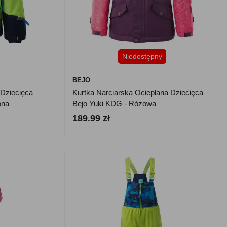
Niedostępny
BEJO
 Dziecięca
Kurtka Narciarska Ocieplana Dziecięca
ona
Bejo Yuki KDG - Różowa
189.99 zł