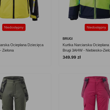
Niedostępny
Niedostępny
BRUGI
iarska Ocieplana Dziecięca
Kurtka Narciarska Ocieplana
- Zielona
Brugi 3AHW - Niebiesko-Ziel
349.99 zł