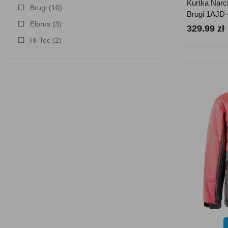
Kurtka Narc
Brugi
(10)
Brugi 1AJD 
Elbrus
(3)
329.99 zł
Hi-Tec
(2)