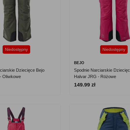
Niedostępny
Niedostępny
BEJO
ciarskie Dziecięce Bejo
Spodnie Narciarskie Dziecięc
- Oliwkowe
Halvar JRG - Różowe
149.99 zł