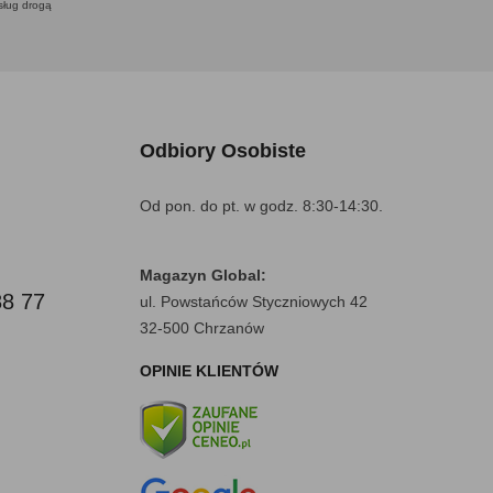
usług drogą
Odbiory Osobiste
Od pon. do pt. w godz. 8:30-14:30.
Magazyn Global:
88 77
ul. Powstańców Styczniowych 42
32-500 Chrzanów
OPINIE KLIENTÓW