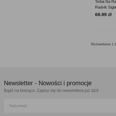
Torba Na R
Radvik Sigl
69.99 zł
Wyświetlanie 1 d
Newsletter -
Nowości i promocje
Bądź na bieżąco. Zapisz się do newslettera już dziś