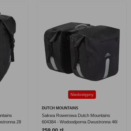
Niedostępny
DUTCH MOUNTAINS
ntains
Sakwa Rowerowa Dutch Mountains
stronna 28
604384 - Wodoodporna Dwustronna 46l
259.00 zł