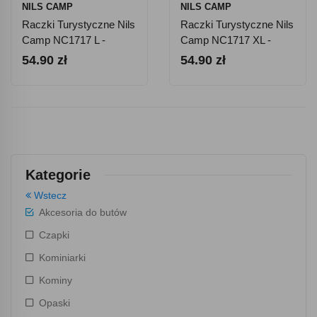
NILS CAMP
NILS CAMP
Raczki Turystyczne Nils
Raczki Turystyczne Nils
Camp NC1717 L -
Camp NC1717 XL -
Pomarańczowe
Pomarańczowe
54.90 zł
54.90 zł
Kategorie
Wstecz
Akcesoria do butów
Czapki
Kominiarki
Kominy
Opaski