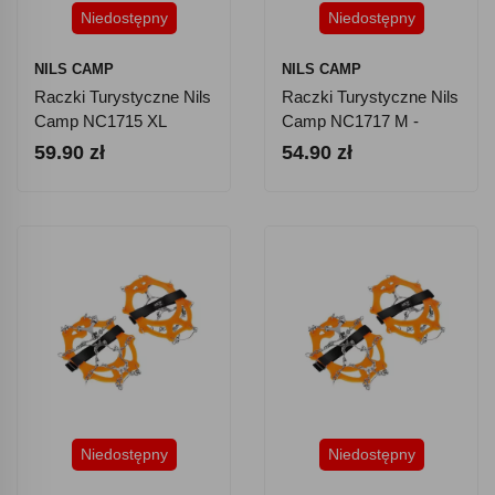
Niedostępny
Niedostępny
NILS CAMP
NILS CAMP
Raczki Turystyczne Nils
Raczki Turystyczne Nils
Camp NC1715 XL
Camp NC1717 M -
Pomarańczowe
59.90 zł
54.90 zł
Niedostępny
Niedostępny