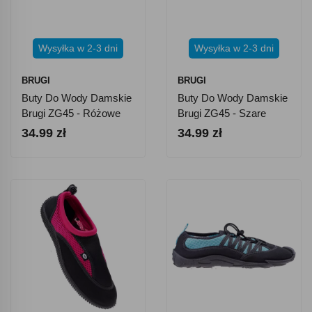
Wysyłka w 2-3 dni
Wysyłka w 2-3 dni
BRUGI
BRUGI
Buty Do Wody Damskie
Buty Do Wody Damskie
Brugi ZG45 - Różowe
Brugi ZG45 - Szare
34.99 zł
34.99 zł