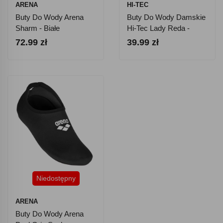
ARENA
HI-TEC
Buty Do Wody Arena
Buty Do Wody Damskie
Sharm - Białe
Hi-Tec Lady Reda -
Błękitne
72.99 zł
39.99 zł
Niedostępny
ARENA
Buty Do Wody Arena