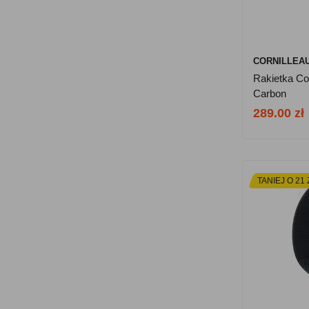
CORNILLEA
Rakietka Co
Carbon
289.00 zł
TANIEJ O 21 