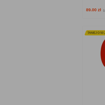
89.00 zł
1
TANIEJ O 50 