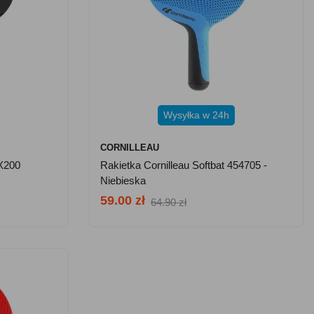
Wysyłka w 24h
CORNILLEAU
X200
Rakietka Cornilleau Softbat 454705 -
Niebieska
59.00 zł
64.90 zł