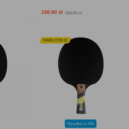
156.90 zł
169.90 zł
TANIEJ O 50 ZŁ
Wysyłka w 24h