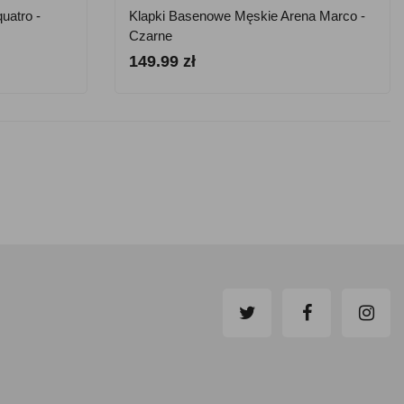
uatro -
Klapki Basenowe Męskie Arena Marco -
Czarne
149.99 zł