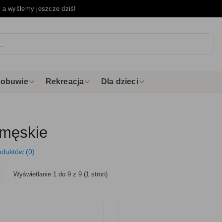
e
a wyślemy jeszcze dziś!
i obuwie
Rekreacja
Dla dzieci
 męskie
oduktów (0)
Wyświetlanie 1 do 9 z 9 (1 stron)