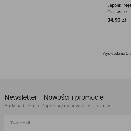
Japonki Męs
Czerwone
34.99 zł
Wyświetlanie 1 d
Newsletter -
Nowości i promocje
Bądź na bieżąco. Zapisz się do newslettera już dziś