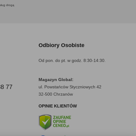
usług drogą
Odbiory Osobiste
Od pon. do pt. w godz. 8:30-14:30.
Magazyn Global:
88 77
ul. Powstańców Styczniowych 42
32-500 Chrzanów
OPINIE KLIENTÓW