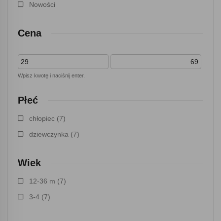
Nowości
Cena
Wpisz kwotę i naciśnij enter.
Płeć
chłopiec
(7)
dziewczynka
(7)
Wiek
12-36 m
(7)
3-4
(7)