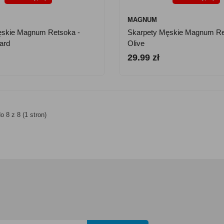
MAGNUM
ęskie Magnum Retsoka -
Skarpety Męskie Magnum Re
ard
Olive
29.99 zł
o 8 z 8 (1 stron)