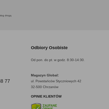
usług drogą
Odbiory Osobiste
Od pon. do pt. w godz. 8:30-14:30.
Magazyn Global:
88 77
ul. Powstańców Styczniowych 42
32-500 Chrzanów
OPINIE KLIENTÓW