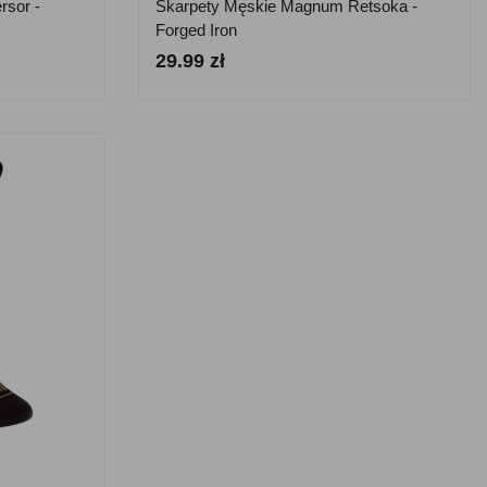
sor -
Skarpety Męskie Magnum Retsoka -
Forged Iron
29.99 zł