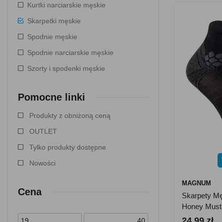
Kurtki narciarskie męskie
Skarpetki męskie
Spodnie męskie
Spodnie narciarskie męskie
Szorty i spodenki męskie
Pomocne linki
Produkty z obniżoną ceną
OUTLET
Tylko produkty dostępne
Nowości
MAGNUM
Cena
Skarpety M
Honey Must
24.99 zł