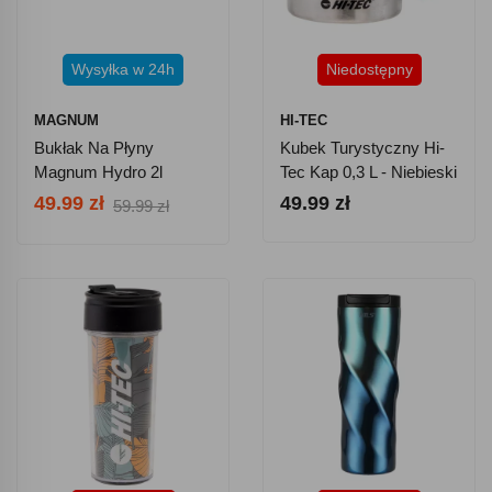
Wysyłka w 24h
Niedostępny
MAGNUM
HI-TEC
Bukłak Na Płyny
Kubek Turystyczny Hi-
Magnum Hydro 2l
Tec Kap 0,3 L - Niebieski
49.99 zł
49.99 zł
59.99 zł