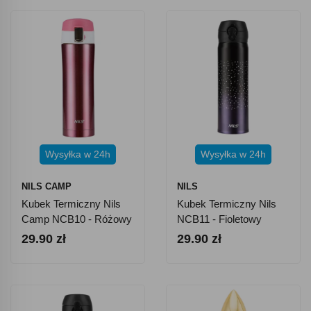
Wysyłka w 24h
Wysyłka w 24h
NILS CAMP
NILS
Kubek Termiczny Nils
Kubek Termiczny Nils
Camp NCB10 - Różowy
NCB11 - Fioletowy
29.90 zł
29.90 zł