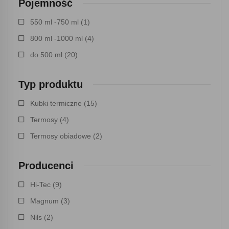
Pojemność
550 ml -750 ml
(1)
800 ml -1000 ml
(4)
do 500 ml
(20)
Typ produktu
Kubki termiczne
(15)
Termosy
(4)
Termosy obiadowe
(2)
Producenci
Hi-Tec
(9)
Magnum
(3)
Nils
(2)