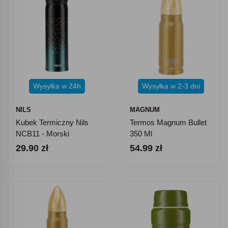
Wysyłka w 24h
Wysyłka w 2-3 dni
NILS
MAGNUM
Kubek Termiczny Nils
Termos Magnum Bullet
NCB11 - Morski
350 Ml
29.90 zł
54.99 zł