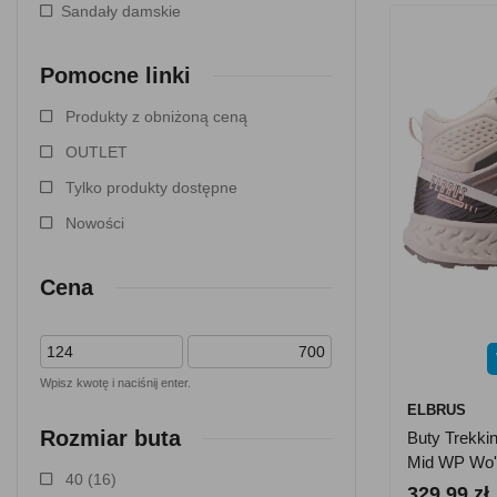
Sandały damskie
Pomocne linki
Produkty z obniżoną ceną
OUTLET
Tylko produkty dostępne
Nowości
Cena
Wpisz kwotę i naciśnij enter.
ELBRUS
Rozmiar buta
Buty Trekki
Mid WP Wo'
40
(16)
329.99 zł