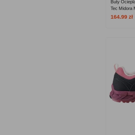
Buty Ociepl
Tec Midora 
164.99 zł