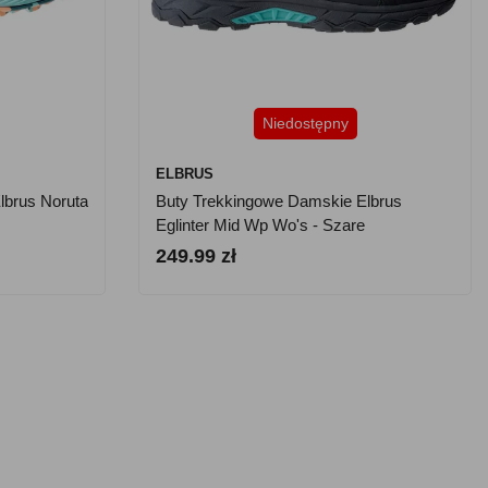
Niedostępny
ELBRUS
lbrus Noruta
Buty Trekkingowe Damskie Elbrus
Eglinter Mid Wp Wo's - Szare
249.99 zł