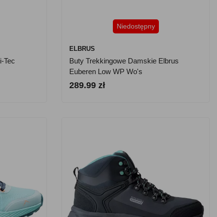
Niedostępny
ELBRUS
i-Tec
Buty Trekkingowe Damskie Elbrus
Euberen Low WP Wo's
289.99 zł