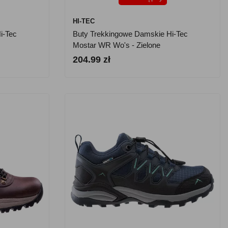
HI-TEC
i-Tec
Buty Trekkingowe Damskie Hi-Tec
Mostar WR Wo's - Zielone
204.99 zł