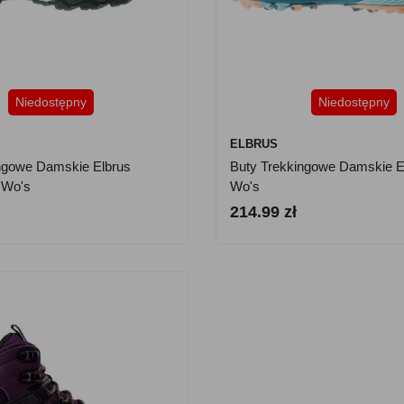
Niedostępny
Niedostępny
ELBRUS
ngowe Damskie Elbrus
Buty Trekkingowe Damskie E
 Wo's
Wo's
214.99 zł