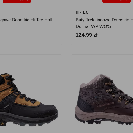
HI-TEC
ngowe Damskie Hi-Tec Holt
Buty Trekkingowe Damskie H
Dolmar WP WO'S
124.99 zł