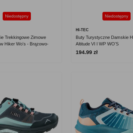
Niedostępny
Niedostępny
HI-TEC
ie Trekkingowe Zimowe
Buty Turystyczne Damskie H
w Hiker Wo's - Brązowo-
Altitude VI I WP WO'S
194.99 zł