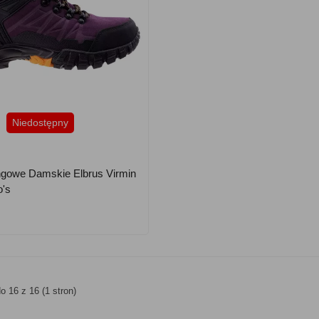
Niedostępny
ngowe Damskie Elbrus Virmin
o's
o 16 z 16 (1 stron)