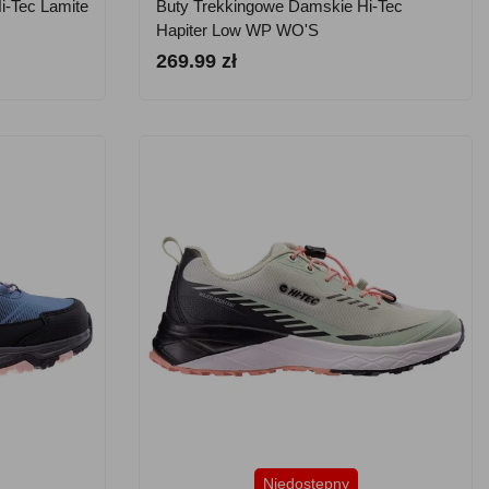
i-Tec Lamite
Buty Trekkingowe Damskie Hi-Tec
Hapiter Low WP WO'S
269.99 zł
Niedostępny