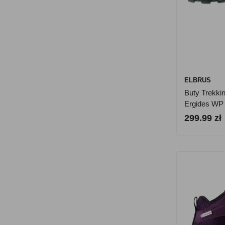
ELBRUS
Buty Trekki
Ergides WP
299.99 zł