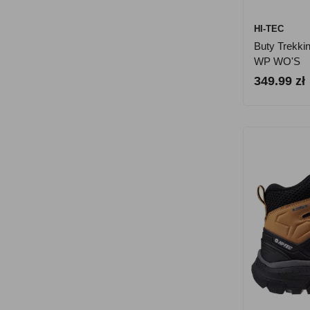
HI-TEC
Buty Trekki
WP WO'S
349.99 zł