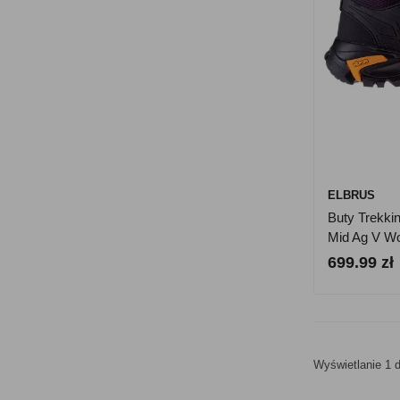
ELBRUS
Buty Trekki
Mid Ag V W
699.99 zł
Wyświetlanie 1 d