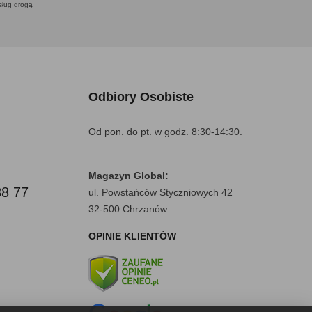
usług drogą
Odbiory Osobiste
Od pon. do pt. w godz. 8:30-14:30.
Magazyn Global:
88 77
ul. Powstańców Styczniowych 42
32-500 Chrzanów
OPINIE KLIENTÓW