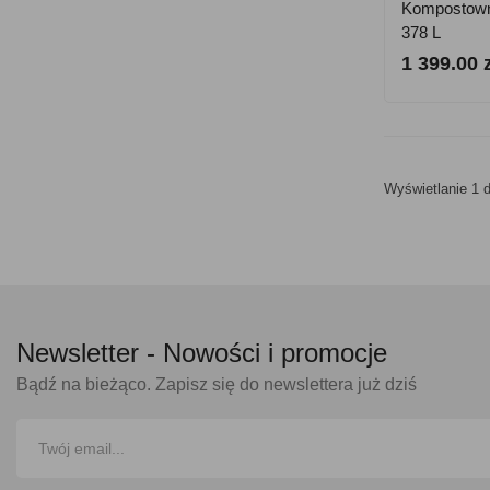
Kompostowni
378 L
1 399.00 z
Wyświetlanie 1 d
Newsletter -
Nowości i promocje
Bądź na bieżąco. Zapisz się do newslettera już dziś