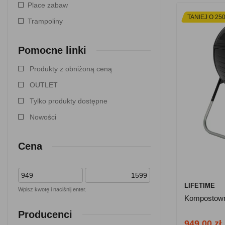
Place zabaw
TANIEJ O 250
Trampoliny
Pomocne linki
Produkty z obniżoną ceną
OUTLET
Tylko produkty dostępne
Nowości
Cena
LIFETIME
Wpisz kwotę i naciśnij enter.
Kompostowni
Producenci
949.00 zł