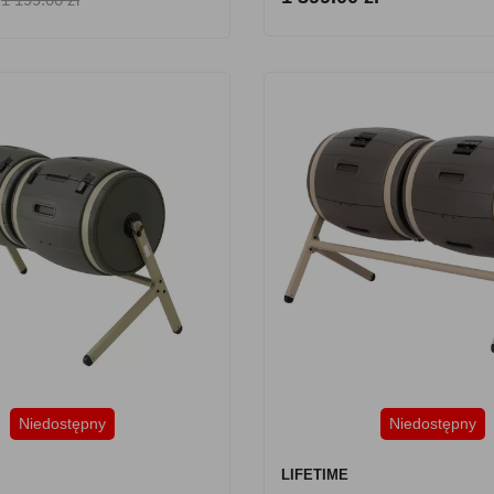
Niedostępny
Niedostępny
LIFETIME