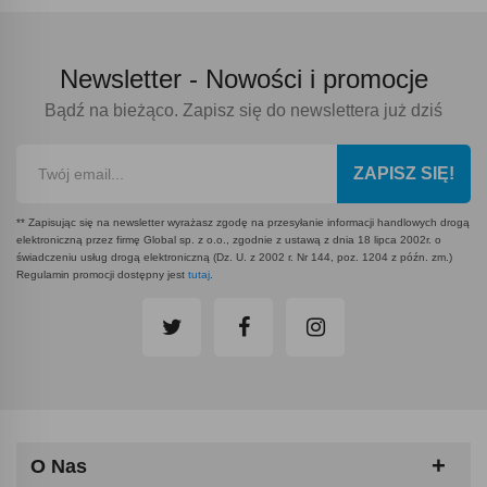
Newsletter -
Nowości i promocje
Bądź na bieżąco. Zapisz się do newslettera już dziś
ZAPISZ SIĘ!
** Zapisując się na newsletter wyrażasz zgodę na przesyłanie informacji handlowych drogą
elektroniczną przez firmę Global sp. z o.o., zgodnie z ustawą z dnia 18 lipca 2002r. o
świadczeniu usług drogą elektroniczną (Dz. U. z 2002 r. Nr 144, poz. 1204 z późn. zm.)
Regulamin promocji dostępny jest
tutaj
.
O Nas