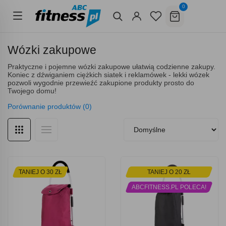
0
Wózki zakupowe
Praktyczne i pojemne wózki zakupowe ułatwią codzienne zakupy.
Koniec z dźwiganiem ciężkich siatek i reklamówek - lekki wózek
pozwoli wygodnie przewieźć zakupione produkty prosto do
Twojego domu!
Porównanie produktów (0)
TANIEJ O 30 ZŁ
TANIEJ O 20 ZŁ
ABCFITNESS.PL POLECA!