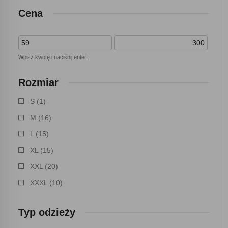
Cena
Wpisz kwotę i naciśnij enter.
Rozmiar
S
(1)
M
(16)
L
(15)
XL
(15)
XXL
(20)
XXXL
(10)
Typ odzieży