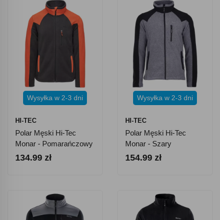
Wysyłka w 2-3 dni
Wysyłka w 2-3 dni
HI-TEC
HI-TEC
Polar Męski Hi-Tec
Polar Męski Hi-Tec
Monar - Pomarańczowy
Monar - Szary
134.99 zł
154.99 zł