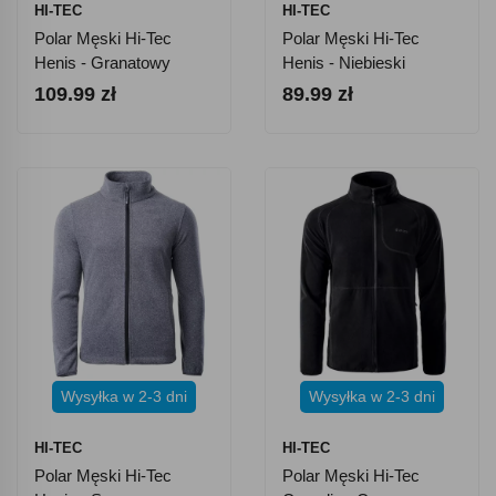
HI-TEC
HI-TEC
Polar Męski Hi-Tec
Polar Męski Hi-Tec
Henis - Granatowy
Henis - Niebieski
109.99 zł
89.99 zł
Wysyłka w 2-3 dni
Wysyłka w 2-3 dni
HI-TEC
HI-TEC
Polar Męski Hi-Tec
Polar Męski Hi-Tec