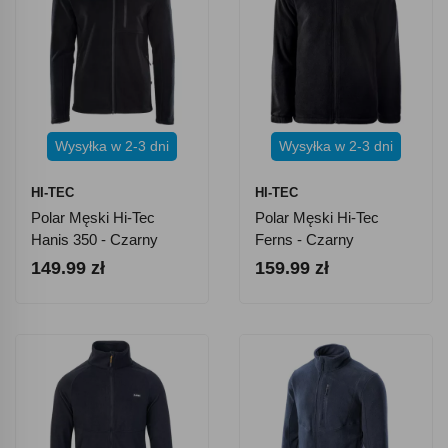
Wysyłka w 2-3 dni
Wysyłka w 2-3 dni
HI-TEC
HI-TEC
Polar Męski Hi-Tec
Polar Męski Hi-Tec
Hanis 350 - Czarny
Ferns - Czarny
149.99 zł
159.99 zł