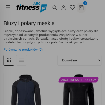
0
Bluzy i polary męskie
Ciepłe, dopasowane, świetnie wyglądające bluzy oraz polary dla
mężczyzn od uznanych producentów znajdziesz w super
atrakcyjnych cenach. Sprawdź naszą ofertę i odkryj sprawdzone
modele bluz turystycznych oraz polarów dla aktywnych.
Porównanie produktów (0)
ABCFITNESS.PL POLECA!