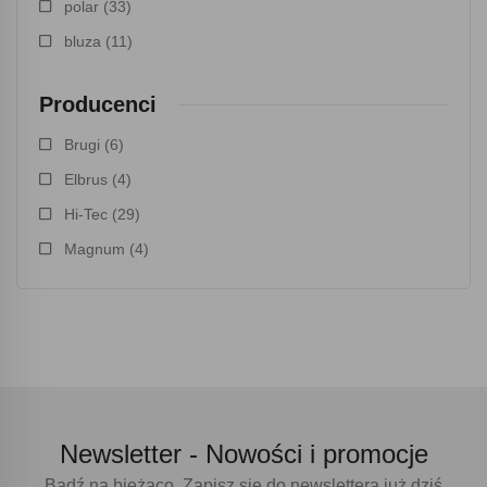
polar
(33)
bluza
(11)
Producenci
Brugi
(6)
Elbrus
(4)
Hi-Tec
(29)
Magnum
(4)
Newsletter -
Nowości i promocje
Bądź na bieżąco. Zapisz się do newslettera już dziś