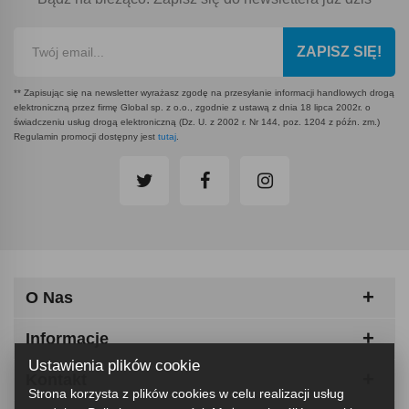
ZAPISZ SIĘ!
** Zapisując się na newsletter wyrażasz zgodę na przesyłanie informacji handlowych drogą
elektroniczną przez firmę Global sp. z o.o., zgodnie z ustawą z dnia 18 lipca 2002r. o
świadczeniu usług drogą elektroniczną (Dz. U. z 2002 r. Nr 144, poz. 1204 z późn. zm.)
Regulamin promocji dostępny jest
tutaj
.
O Nas
Informacje
Ustawienia plików cookie
Kontakt
Strona korzysta z plików cookies w celu realizacji usług