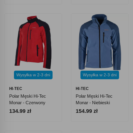
Wysyłka w 2-3 dni
Wysyłka w 2-3 dni
HI-TEC
HI-TEC
Polar Męski Hi-Tec
Polar Męski Hi-Tec
Monar - Czerwony
Monar - Niebieski
134.99 zł
154.99 zł