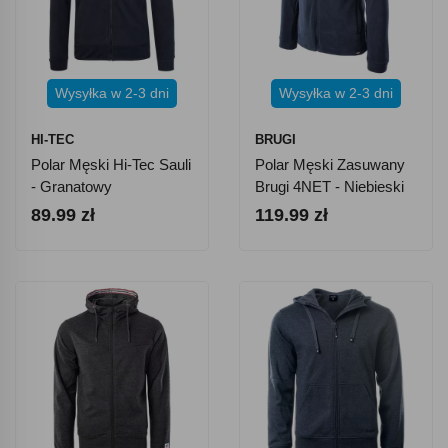
Wysyłka w 2-3 dni
Wysyłka w 2-3 dni
HI-TEC
BRUGI
Polar Męski Hi-Tec Sauli
Polar Męski Zasuwany
- Granatowy
Brugi 4NET - Niebieski
89.99 zł
119.99 zł