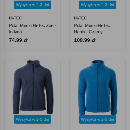
Wysyłka w 2-3 dni
Wysyłka w 2-3 dni
HI-TEC
HI-TEC
Polar Męski Hi-Tec Zoe -
Polar Męski Hi-Tec
Indygo
Henis - Czarny
74.99 zł
109.99 zł
Wysyłka w 2-3 dni
Wysyłka w 2-3 dni