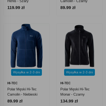
Henis - Szary
Camolin - Czarny
119.99 zł
89.99 zł
Wysyłka w 2-3 dni
Wysyłka w 2-3 dni
HI-TEC
HI-TEC
Polar Męski Hi-Tec
Polar Męski Hi-Tec
Camolin - Niebieski
Monar - Czarny
89.99 zł
134.99 zł