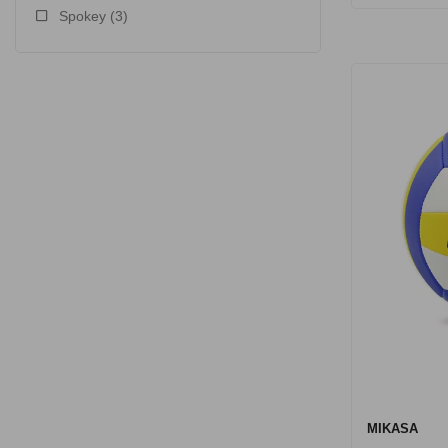
Spokey
(3)
MIKASA