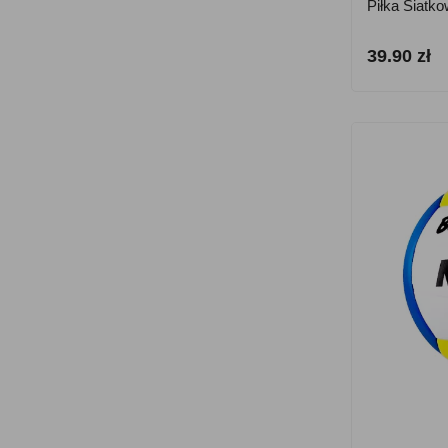
Piłka Siatk
39.90 zł