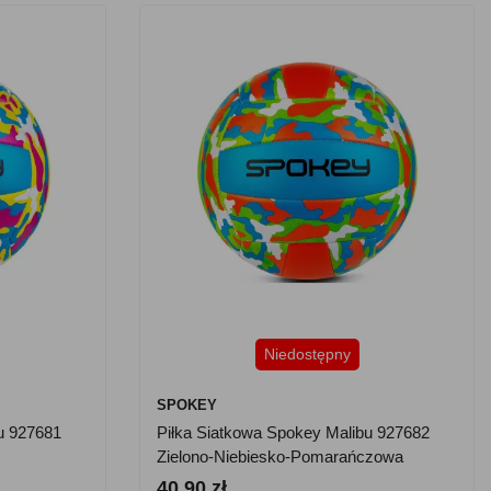
Niedostępny
SPOKEY
u 927681
Piłka Siatkowa Spokey Malibu 927682
Zielono-Niebiesko-Pomarańczowa
40.90 zł