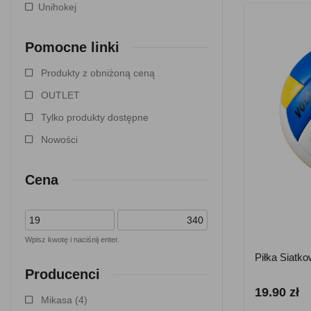
Unihokej
Pomocne linki
Produkty z obniżoną ceną
OUTLET
Tylko produkty dostępne
Nowości
Cena
Wpisz kwotę i naciśnij enter.
Piłka Siatk
Producenci
19.90 zł
Mikasa
(4)