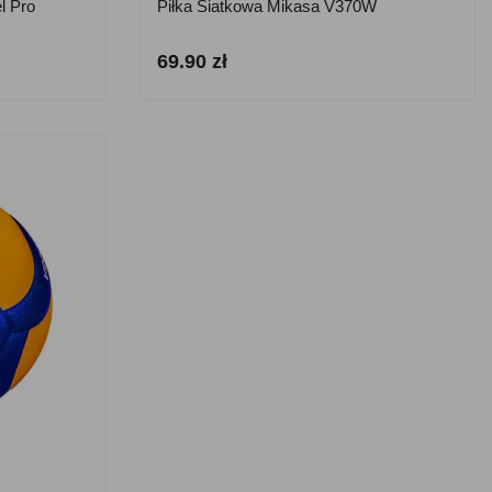
l Pro
Piłka Siatkowa Mikasa V370W
69.90 zł