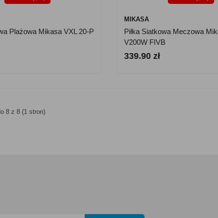
MIKASA
owa Plażowa Mikasa VXL 20-P
Piłka Siatkowa Meczowa Mi
V200W FIVB
339.90 zł
o 8 z 8 (1 stron)