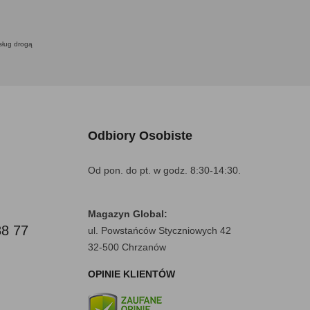
usług drogą
Odbiory Osobiste
Od pon. do pt. w godz. 8:30-14:30.
Magazyn Global:
88 77
ul. Powstańców Styczniowych 42
32-500 Chrzanów
OPINIE KLIENTÓW