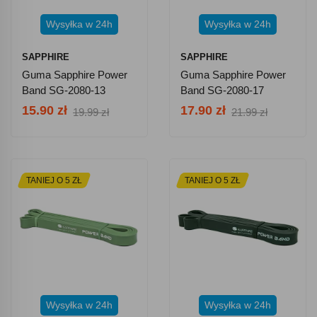
Wysyłka w 24h
Wysyłka w 24h
SAPPHIRE
SAPPHIRE
Guma Sapphire Power
Guma Sapphire Power
Band SG-2080-13
Band SG-2080-17
15.90 zł
17.90 zł
19.99 zł
21.99 zł
TANIEJ O 5 ZŁ
TANIEJ O 5 ZŁ
Wysyłka w 24h
Wysyłka w 24h