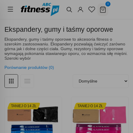
0
Ekspandery, gumy i taśmy oporowe
Ekspandery, gumy i taśmy oporowe to akcesoria fitness o
szerokim zastosowaniu. Ekspandery pozwalają ćwiczyć zarówno
górna jak i dolne części ciała. Gumy, rezystory i taśmy oporowe
wymagają pokonania stawianego oporu, co wzmacnia siłę mięśni.
Szeroki wybór
Porównanie produktów (0)
TANIEJ O 14 ZŁ
TANIEJ O 14 ZŁ