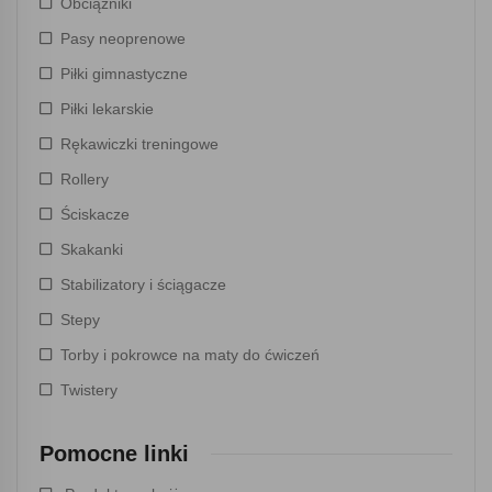
Obciążniki
Pasy neoprenowe
Piłki gimnastyczne
Piłki lekarskie
Rękawiczki treningowe
Rollery
Ściskacze
Skakanki
Stabilizatory i ściągacze
Stepy
Torby i pokrowce na maty do ćwiczeń
Twistery
Pomocne linki