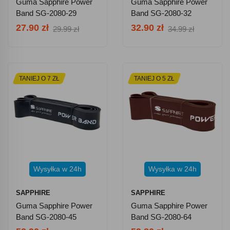
Guma Sapphire Power
Guma Sapphire Power
Band SG-2080-29
Band SG-2080-32
27.90 zł
32.90 zł
29.99 zł
34.99 zł
TANIEJ O 7 ZŁ
TANIEJ O 5 ZŁ
Wysyłka w 24h
Wysyłka w 24h
SAPPHIRE
SAPPHIRE
Guma Sapphire Power
Guma Sapphire Power
Band SG-2080-45
Band SG-2080-64