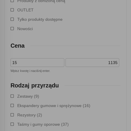
Produkty z obniżoną ceną
OUTLET
Tylko produkty dostępne
Nowości
Cena
Wpisz kwotę i naciśnij enter.
Rodzaj przyrządu
Zestawy
(9)
Ekspandery gumowe i sprężynowe
(16)
Rezystory
(2)
Taśmy i gumy oporowe
(37)