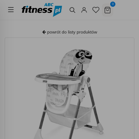
0
powrót do listy produktów