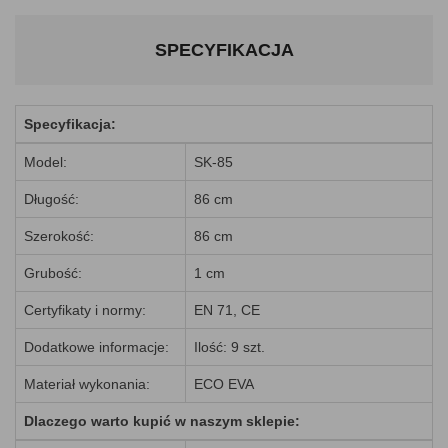
SPECYFIKACJA
Specyfikacja:
Model:
SK-85
Długość:
86 cm
Szerokość:
86 cm
Grubość:
1 cm
Certyfikaty i normy:
EN 71, CE
Dodatkowe informacje:
Ilość: 9 szt.
Materiał wykonania:
ECO EVA
Dlaczego warto kupić w naszym sklepie: