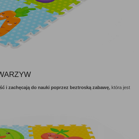
 WARZYW
ć i zachęcają do
nauki poprzez beztroską zabawę,
która jest