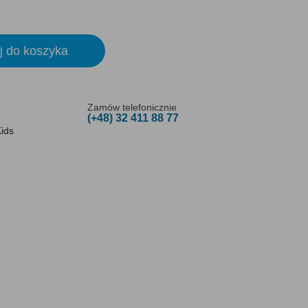
j do koszyka
Zamów telefonicznie
(+48) 32 411 88 77
ids