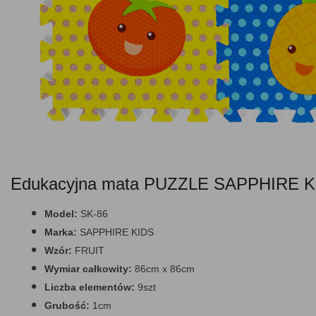
Edukacyjna mata PUZZLE SAPPHIRE 
Model:
SK-86
Marka:
SAPPHIRE KIDS
Wzór:
FRUIT
Wymiar całkowity:
86cm x 86cm
Liczba elementów:
9szt
Grubość:
1cm