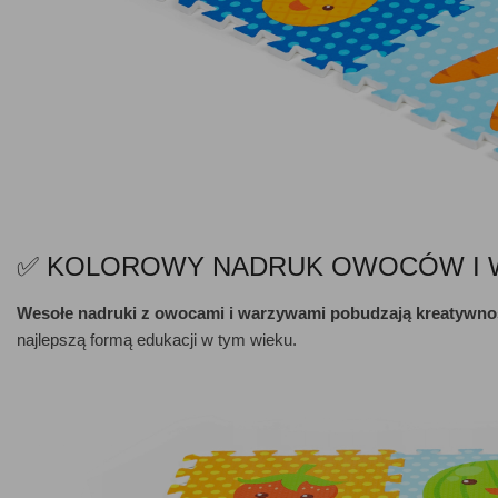
✅ KOLOROWY NADRUK OWOCÓW I
Wesołe nadruki z owocami i warzywami pobudzają kreatywnoś
najlepszą formą edukacji w tym wieku.