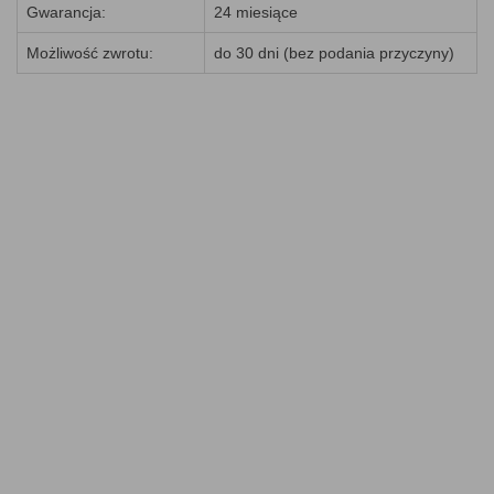
Gwarancja:
24 miesiące
Możliwość zwrotu:
do 30 dni (bez podania przyczyny)