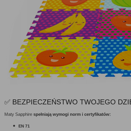
✅ BEZPIECZEŃSTWO TWOJEGO DZI
Maty Sapphire
spełniają wymogi norm i certyfikatów:
EN 71