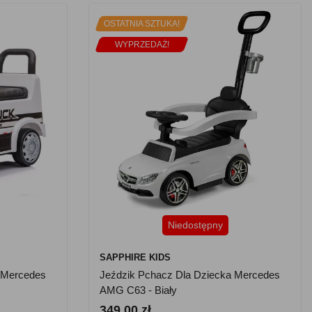
OSTATNIA SZTUKA!
WYPRZEDAŻ!
Niedostępny
SAPPHIRE KIDS
 Mercedes
Jeździk Pchacz Dla Dziecka Mercedes
AMG C63 - Biały
349.00 zł