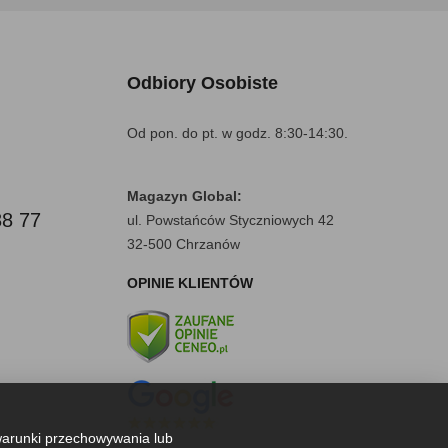
Odbiory Osobiste
Od pon. do pt. w godz. 8:30-14:30.
Magazyn Global:
88 77
ul. Powstańców Styczniowych 42
32-500 Chrzanów
OPINIE KLIENTÓW
warunki przechowywania lub