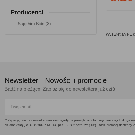
Producenci
Sapphire Kids
(3)
Wyświetlanie 1 d
Newsletter -
Nowości i promocje
Bądź na bieżąco. Zapisz się do newslettera już dziś
** Zapisując się na newsletter wyrażasz zgodę na przesyłanie informacji handlowych drogą ele
elektroniczną (Dz. U. z 2002 r. Nr 144, poz. 1204 z późn. zm.) Regulamin promocji dostępny j