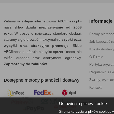
Informacje
Witamy w sklepie internetowym ABCfitness.pl -
nasz sklep
działa nieprzerwanie od 2009
roku
. W trosce o najwyższy standard obsługi,
Formy płatnośc
staramy się oferować maksymalnie
szybki czas
Jak kupować na
wysyłki oraz atrakcyjne promocje
. Sklep
Koszty dostaw
ABCfitness.pl oferuje nie tylko sprzęt fitness, ale
O Firmie
także outdoor oraz asortyment ogrodowy.
Zapraszamy do zakupów.
Polityka prywat
Regulamin za
Dostępne metody płatności i dostawy
Zwroty, wymian
Kontakt
Ustawienia plików cookie
Strona korzysta z plików cookies w