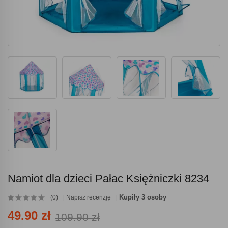
Namiot dla dzieci Pałac Księżniczki 8234
Kupiły 3 osoby
(0)
Napisz recenzję
49.90 zł
109.90 zł