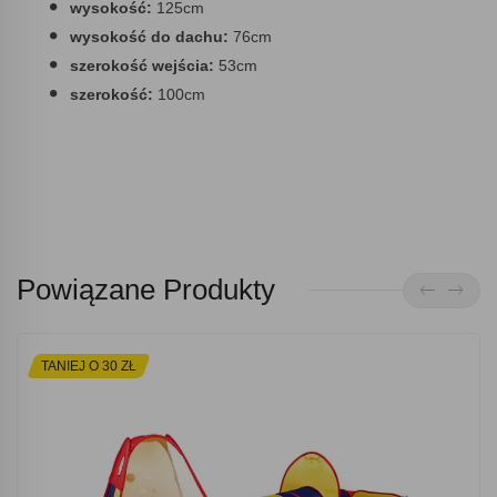
wysokość:
125cm
wysokość do dachu:
76cm
szerokość wejścia:
53cm
szerokość:
100cm
Powiązane Produkty
TANIEJ O 30 ZŁ