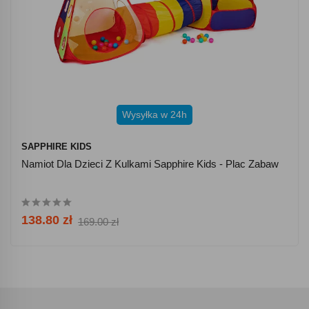
Wysyłka w 24h
SAPPHIRE KIDS
Namiot Dla Dzieci Z Kulkami Sapphire Kids - Plac Zabaw
138.80 zł
169.00 zł