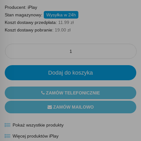
Producent:
iPlay
Stan magazynowy:
Wysyłka w 24h
Koszt dostawy przedpłata:
11.99 zł
Koszt dostawy pobranie:
19.00 zł
Dodaj do koszyka
ZAMÓW TELEFONICZNIE
ZAMÓW MAILOWO
Pokaż wszystkie produkty
Więcej produktów iPlay