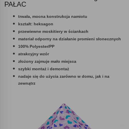
PAŁAC
trwała, mocna konstrukcja namiotu
kształt: heksagon
przewiewne moskitiery w ściankach
materiał odporny na działanie promieni słonecznych
100% Polyester/PP
atrakcyjny wzór
złożony zajmuje mało miejsca
szybki montaż i demontaż
nadaje się do użycia zarówno w domu, jak i na
zewnątrz