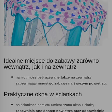
Idealne miejsce do zabawy zarówno
wewnątrz, jak i na zewnątrz
namiot
może być używany także na zewnątrz
zapewniając mnóstwo zabawy na świeżym powietrzu.
Praktyczne okna w ściankach
na ściankach namiotu umieszczono okno z siatką -
zapewniają one dostęp powietrza oraz odpowiednie