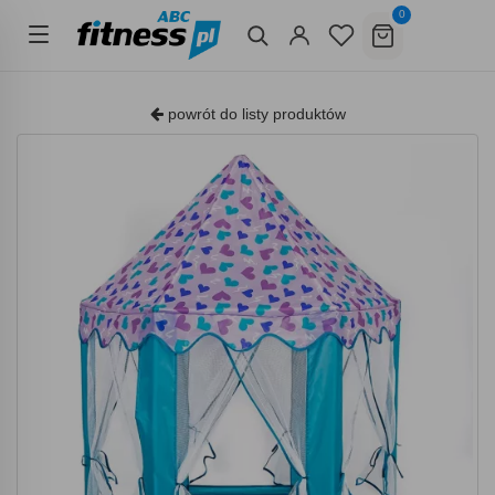
0
powrót do listy produktów