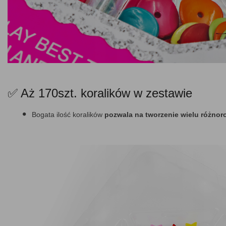
✅ Aż 170szt. koralików w zestawie
Bogata ilość koralików
pozwala na tworzenie wielu różnor