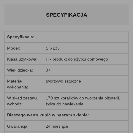
SPECYFIKACJA
Specyfikacja:
Model:
SK-133
Klasa użytkowa:
H - produkt do użytku domowego
Wiek dziecka:
3+
Materiał
tworzywo sztuczne
wykonania:
W skład zestawu
170 szt koralików do tworzenia biżuterii,
wchodzi:
żyłka do nawlekania
Dlaczego warto kupić w naszym sklepie:
Gwarancja:
24 miesiące