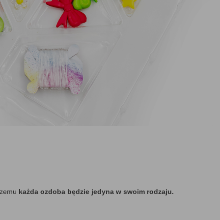
 czemu
każda ozdoba będzie jedyna w swoim rodzaju.