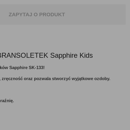
ZAPYTAJ O PRODUKT
ANSOLETEK Sapphire Kids
ików Sapphire SK-133!
ę, zręczność oraz pozwala stworzyć wyjątkowe ozdoby.
raźnię.