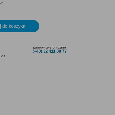
zł
j do koszyka
Zamów telefonicznie
(+48) 32 411 88 77
ids