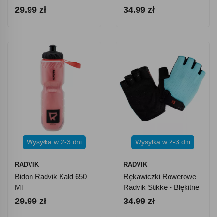
29.99 zł
34.99 zł
Wysyłka w 2-3 dni
Wysyłka w 2-3 dni
RADVIK
RADVIK
Bidon Radvik Kald 650
Rękawiczki Rowerowe
Ml
Radvik Stikke - Błękitne
29.99 zł
34.99 zł