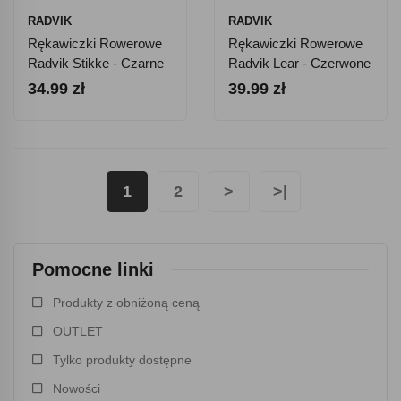
RADVIK
RADVIK
Rękawiczki Rowerowe
Rękawiczki Rowerowe
Radvik Stikke - Czarne
Radvik Lear - Czerwone
34.99 zł
39.99 zł
1
2
>
>|
Pomocne linki
Produkty z obniżoną ceną
OUTLET
Tylko produkty dostępne
Nowości