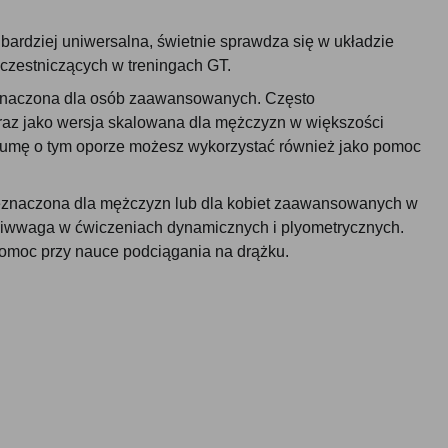
jbardziej uniwersalna, świetnie sprawdza się w układzie
czestniczących w treningach GT.
naczona dla osób zaawansowanych. Często
raz jako wersja skalowana dla mężczyzn w większości
 Gumę o tym oporze możesz wykorzystać również jako pomoc
znaczona dla mężczyzn lub dla kobiet zaawansowanych w
eciwwaga w ćwiczeniach dynamicznych i plyometrycznych.
omoc przy nauce podciągania na drążku.