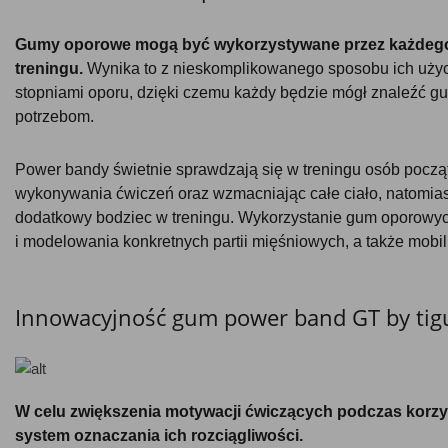
Gumy oporowe mogą być wykorzystywane przez każdego,
treningu.
Wynika to z nieskomplikowanego sposobu ich użyc
stopniami oporu, dzięki czemu każdy będzie mógł znaleźć 
potrzebom.
Power bandy świetnie sprawdzają się w treningu osób pocz
wykonywania ćwiczeń oraz wzmacniając całe ciało, natomi
dodatkowy bodziec w treningu. Wykorzystanie gum oporowyc
i modelowania konkretnych partii mięśniowych, a także mobili
Innowacyjność gum power band GT by tig
W celu zwiększenia motywacji ćwiczących podczas korz
system oznaczania ich rozciągliwości.