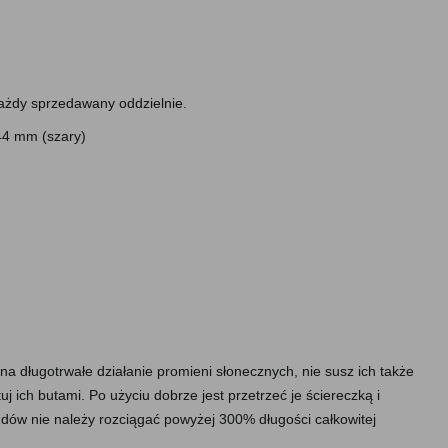
każdy sprzedawany oddzielnie.
44 mm (szary)
a długotrwałe działanie promieni słonecznych, nie susz ich także
uj ich butami. Po użyciu dobrze jest przetrzeć je ściereczką i
ów nie należy rozciągać powyżej 300% długości całkowitej