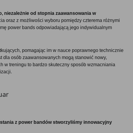
 niezależnie od stopnia zaawansowania w
ia oraz z możliwości wyboru pomiędzy czterema różnymi
gumę power bands odpowiadającą jego indywidualnym
ątkujących, pomagając im w nauce poprawnego technicznie
ast dla osób zaawansowanych mogą stanowić nowy,
h w treningu to bardzo skuteczny sposób wzmacniania
zacji.
uar
ystania z power bandów stworzyliśmy innowacyjny