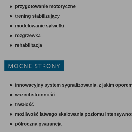
przygotowanie motoryczne
trening stabilizujący
modelowanie sylwetki
rozgrzewka
rehabilitacja
MOCNE STRONY
innowacyjny system sygnalizowania, z jakim opor
wszechstronność
trwałość
możliwość łatwego skalowania poziomu intensywnoś
półroczna gwarancja