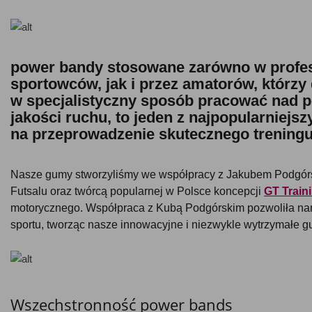
power bandy stosowane zarówno w profe
sportowców, jak i przez amatorów, którzy
w specjalistyczny sposób pracować nad po
jakości ruchu, to jeden z najpopularniej
na przeprowadzenie skutecznego trening
Nasze gumy stworzyliśmy we współpracy z Jakubem Podgórs
Futsalu oraz twórcą popularnej w Polsce koncepcji
GT Train
motorycznego. Współpraca z Kubą Podgórskim pozwoliła nam
sportu, tworząc nasze innowacyjne i niezwykle wytrzymałe 
Wszechstronność power bands