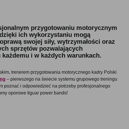
sjonalnym przygotowaniu motorycznym
 dzięki ich wykorzystaniu mogą
prawą swojej siły, wytrzymałości oraz
szych sprzętów pozwalających
u każdemu i w każdych warunkach.
kim, trenerem przygotowania motorycznego kadry Polski
ing
– pierwszego na świecie systemu grupowego treningu
 poznać i odpowiedzieć na potrzeby profesjonalnego
gumy oporowe tiguar power bands!