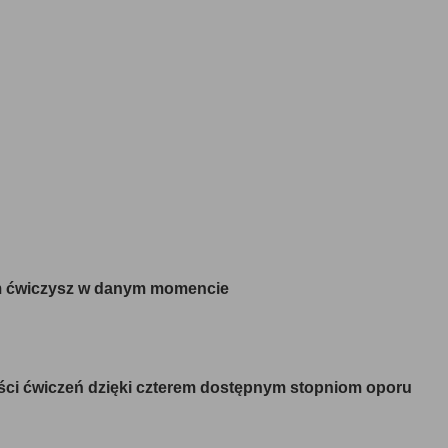
em ćwiczysz w danym momencie
ci ćwiczeń dzięki czterem dostępnym stopniom oporu