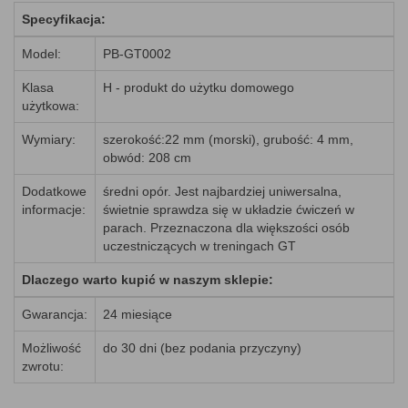
Specyfikacja:
Model:
PB-GT0002
Klasa
H - produkt do użytku domowego
użytkowa:
Wymiary:
szerokość:22 mm (morski), grubość: 4 mm,
obwód: 208 cm
Dodatkowe
średni opór. Jest najbardziej uniwersalna,
informacje:
świetnie sprawdza się w układzie ćwiczeń w
parach. Przeznaczona dla większości osób
uczestniczących w treningach GT
Dlaczego warto kupić w naszym sklepie:
Gwarancja:
24 miesiące
Możliwość
do 30 dni (bez podania przyczyny)
zwrotu: