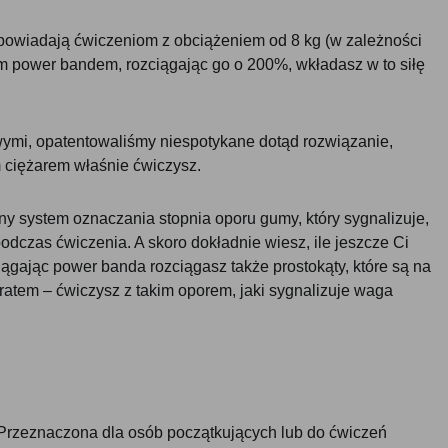
powiadają ćwiczeniom z obciążeniem od 8 kg (w zależności
rym power bandem, rozciągając go o 200%, wkładasz w to siłę
ymi, opatentowaliśmy niespotykane dotąd rozwiązanie,
im ciężarem właśnie ćwiczysz.
ny system oznaczania stopnia oporu gumy, który sygnalizuje,
podczas ćwiczenia. A skoro dokładnie wiesz, ile jeszcze Ci
ciągając power banda rozciągasz także prostokąty, które są na
atem – ćwiczysz z takim oporem, jaki sygnalizuje waga
Przeznaczona dla osób początkujących lub do ćwiczeń