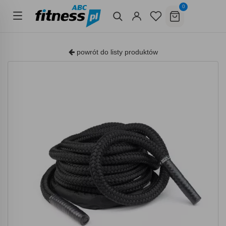
0
powrót do listy produktów