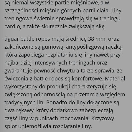
są niemal wszystkie partie mięśniowe, a w
szczególności mięśnie górnych partii ciała. Liny
treningowe świetnie sprawdzają się w treningu
cardio, a także skutecznie zwiększają siłę.
tiguar battle ropes mają średnicę 38 mm, oraz
zakończone są gumową, antypoślizgową rączką,
która zapobiega rozplataniu się liny nawet przy
najbardziej intensywnych treningach oraz
gwarantuje pewność chwytu a także sprawia, że
ćwiczenia z battle ropes są komfortowe. Materiał
wykorzystany do produkcji charakteryzuje się
zwiększoną odpornością na przetarcia względem
tradycyjnych lin. Ponadto do liny dołączone są
dwa rękawy, który dodatkowo zabezpieczają
część liny w punktach mocowania. Krzyżowy
splot uniemożliwia rozplątanie liny.