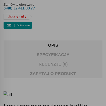
Zamów telefonicznie
(+48) 32 411 88 77
OPIS
SPECYFIKACJA
RECENZJE (0)
ZAPYTAJ O PRODUKT
Liny treningowe tiguar battle