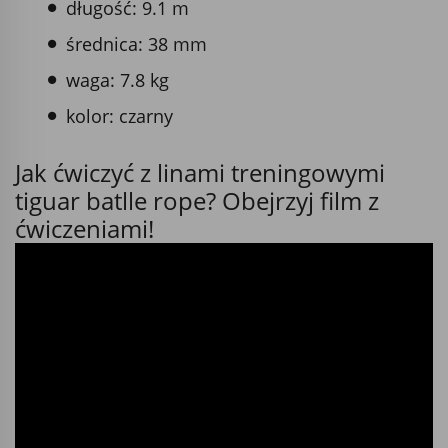
długość: 9.1 m
średnica: 38 mm
waga: 7.8 kg
kolor: czarny
Jak ćwiczyć z linami treningowymi
tiguar batlle rope? Obejrzyj film z
ćwiczeniami!