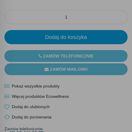
Dodaj do koszyka
ZAMÓW TELEFONICZNIE
ZAMÓW MAILOWO
Pokaż wszystkie produkty
Więcej produktów Ecowellness
Dodaj do ulubionych
Dodaj do porównania
Zamów telefonicznie