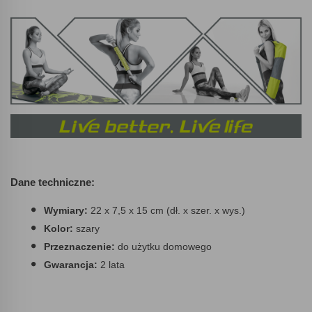
Dane techniczne:
Wymiary:
22 x 7,5 x 15 cm (dł. x szer. x wys.)
Kolor:
szary
Przeznaczenie:
do użytku domowego
Gwarancja:
2 lata