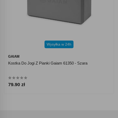
Wysyłka w 24h
GAIAM
Kostka Do Jogi Z Pianki Gaiam 61350 - Szara
79.90 zł