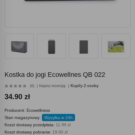
Kostka do jogi Ecowellnes QB 022
Kupiły 2 osoby
(0)
Napisz recenzję
34.90 zł
Producent:
Ecowellness
Stan magazynowy:
Wysyłka w 24h
Koszt dostawy przedpłata:
11.99 zł
Koszt dostawy pobranie:
19.00 zł