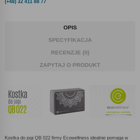
(+48) 32 411 88 77
OPIS
SPECYFIKACJA
RECENZJE (0)
ZAPYTAJ O PRODUKT
Kostka do jogi QB 022 firmy Ecowellness idealnie pomaga w