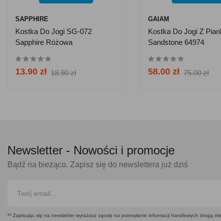
SAPPHIRE
GAIAM
Kostka Do Jogi SG-072
Kostka Do Jogi Z Pia
Sapphire Różowa
Sandstone 64974
13.90 zł
58.00 zł
18.90 zł
75.00 zł
Newsletter -
Nowości i promocje
Bądź na bieżąco. Zapisz się do newslettera już dziś
** Zapisując się na newsletter wyrażasz zgodę na przesyłanie informacji handlowych drogą ele