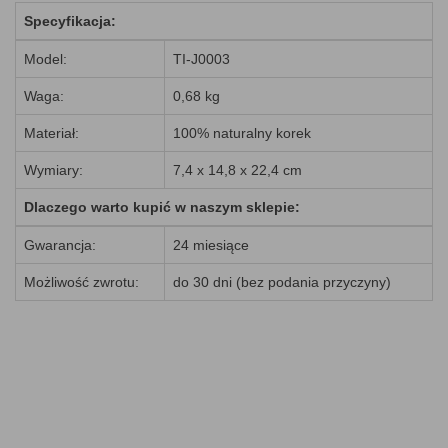
Specyfikacja:
Model:
TI-J0003
Waga:
0,68 kg
Materiał:
100% naturalny korek
Wymiary:
7,4 x 14,8 x 22,4 cm
Dlaczego warto kupić w naszym sklepie:
Gwarancja:
24 miesiące
Możliwość zwrotu:
do 30 dni (bez podania przyczyny)