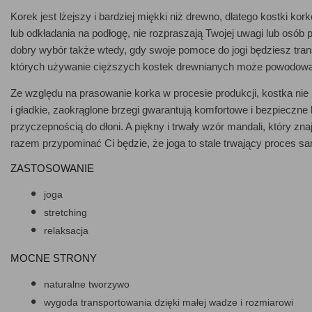
Korek jest lżejszy i bardziej miękki niż drewno, dlatego kostki 
lub odkładania na podłogę, nie rozpraszają Twojej uwagi lub osób
dobry wybór także wtedy, gdy swoje pomoce do jogi będziesz tran
których używanie cięższych kostek drewnianych może powodowa
Ze względu na prasowanie korka w procesie produkcji, kostka nie 
i gładkie, zaokrąglone brzegi gwarantują komfortowe i bezpieczne 
przyczepnością do dłoni. A piękny i trwały wzór mandali, który z
razem przypominać Ci będzie, że joga to stale trwający proces s
ZASTOSOWANIE
joga
stretching
relaksacja
MOCNE STRONY
naturalne tworzywo
wygoda transportowania dzięki małej wadze i rozmiarowi