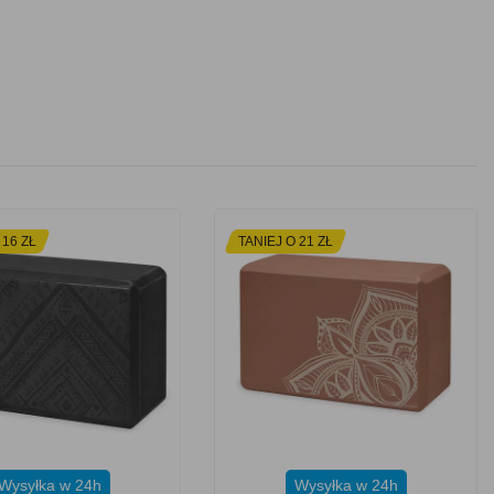
 16 ZŁ
TANIEJ O 21 ZŁ
Wysyłka w 24h
Wysyłka w 24h