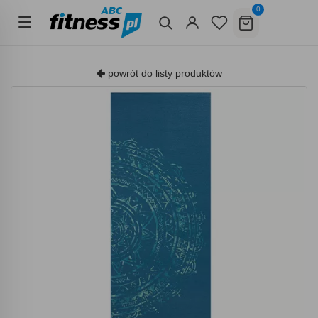
0
powrót do listy produktów