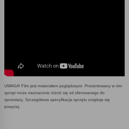
UWAGA! Film jest materiałem poglądowym. Prezentowany w nim
sprzęt może nieznacznie różnić się od oferowanego do
sprzedaży. Szczegółowa specyfikacja sprzętu znajduje się
powyżej.