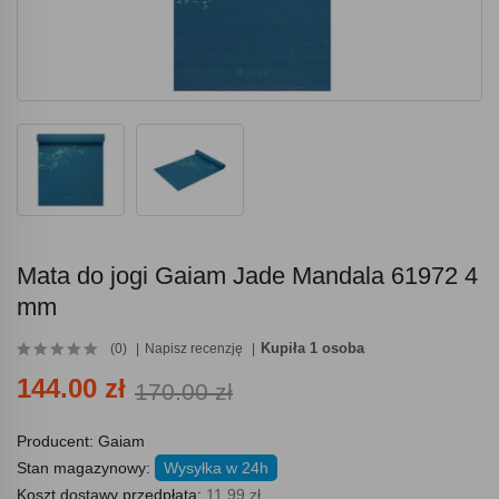
Mata do jogi Gaiam Jade Mandala 61972 4
mm
Kupiła 1 osoba
(0)
Napisz recenzję
144.00 zł
170.00 zł
Producent:
Gaiam
Stan magazynowy:
Wysyłka w 24h
Koszt dostawy przedpłata:
11.99 zł