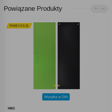
Powiązane Produkty
TANIEJ O 6 ZŁ
Wysyłka w 24h
HMS