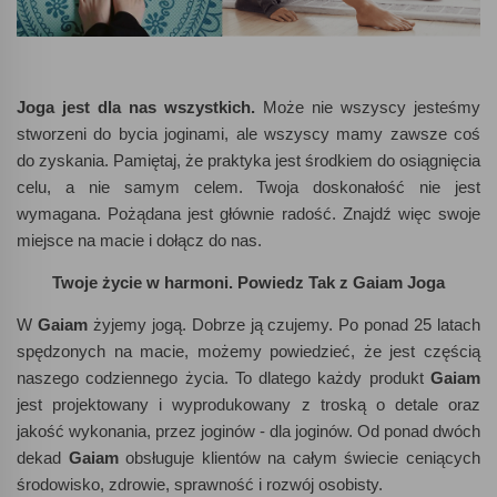
Joga jest dla nas wszystkich.
Może nie wszyscy jesteśmy
stworzeni do bycia joginami, ale wszyscy mamy zawsze coś
do zyskania. Pamiętaj, że praktyka jest środkiem do osiągnięcia
celu, a nie samym celem. Twoja doskonałość nie jest
wymagana. Pożądana jest głównie radość. Znajdź więc swoje
miejsce na macie i dołącz do nas.
Twoje życie w harmoni.
Powiedz Tak z Gaiam Joga
W
Gaiam
żyjemy jogą. Dobrze ją czujemy. Po ponad 25 latach
spędzonych na macie, możemy powiedzieć, że jest częścią
naszego codziennego życia. To dlatego każdy produkt
Gaiam
jest projektowany i wyprodukowany z troską o detale oraz
jakość wykonania, przez joginów - dla joginów. Od ponad dwóch
dekad
Gaiam
obsługuje klientów na całym świecie ceniących
środowisko, zdrowie, sprawność i rozwój osobisty.