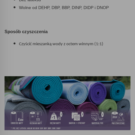
Wolne od DEHP, DBP, BBP, DINP, DIDP i DNOP
Sposób czyszczenia
Czyścić mieszanką wody z octem winnym (1:1)