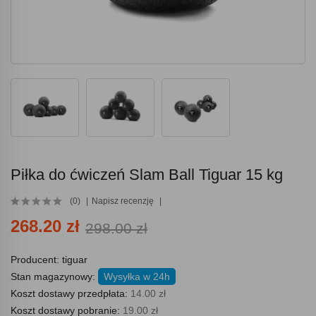
Piłka do ćwiczeń Slam Ball Tiguar 15 kg
(0)
Napisz recenzję
268.20 zł
298.00 zł
Producent:
tiguar
Stan magazynowy:
Wysyłka w 24h
Koszt dostawy przedpłata:
14.00 zł
Koszt dostawy pobranie:
19.00 zł