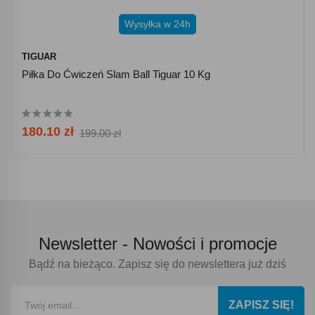
Wysyłka w 24h
TIGUAR
Piłka Do Ćwiczeń Slam Ball Tiguar 10 Kg
180.10 zł
199.00 zł
Newsletter -
Nowości i promocje
Bądź na bieżąco. Zapisz się do newslettera już dziś
ZAPISZ SIĘ!