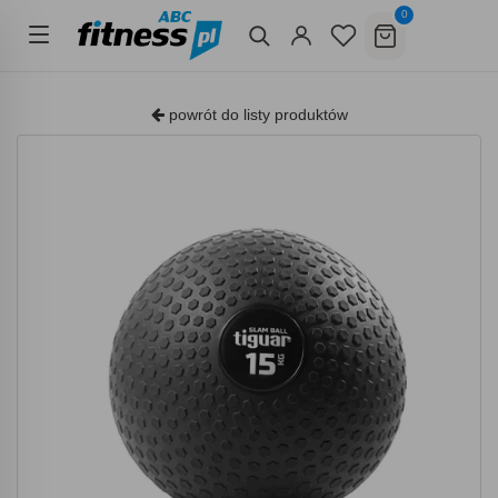
0
powrót do listy produktów