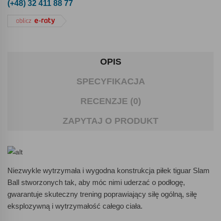
(+48) 32 411 88 77
OPIS
SPECYFIKACJA
RECENZJE (0)
ZAPYTAJ O PRODUKT
Niezwykle wytrzymała i wygodna konstrukcja piłek tiguar Slam
Ball stworzonych tak, aby móc nimi uderzać o podłogę,
gwarantuje skuteczny trening poprawiający siłę ogólną, siłę
eksplozywną i wytrzymałość całego ciała.