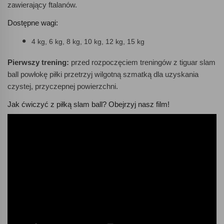
zawierający ftalanów.
Dostępne wagi:
4 kg, 6 kg, 8 kg, 10 kg, 12 kg, 15 kg
Pierwszy trening:
przed rozpoczęciem treningów z tiguar slam
ball powłokę piłki przetrzyj wilgotną szmatką dla uzyskania
czystej, przyczepnej powierzchni.
Jak ćwiczyć z piłką slam ball? Obejrzyj nasz film!