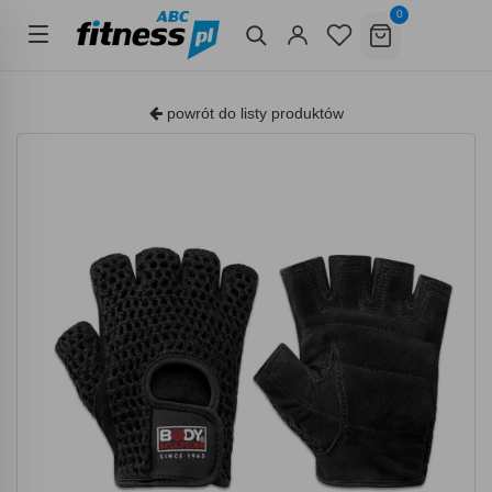
0
powrót do listy produktów