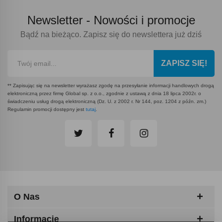
Newsletter -
Nowości i promocje
Bądź na bieżąco. Zapisz się do newslettera już dziś
ZAPISZ SIĘ!
** Zapisując się na newsletter wyrażasz zgodę na przesyłanie informacji handlowych drogą
elektroniczną przez firmę Global sp. z o.o., zgodnie z ustawą z dnia 18 lipca 2002r. o
świadczeniu usług drogą elektroniczną (Dz. U. z 2002 r. Nr 144, poz. 1204 z późn. zm.)
Regulamin promocji dostępny jest
tutaj
.
O Nas
Informacje