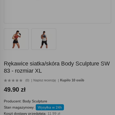
Rękawice siatka/skóra Body Sculpture SW
83 - rozmiar XL
Kupiło 10 osób
(0)
Napisz recenzję
49.90 zł
Producent:
Body Sculpture
Stan magazynowy:
Wysyłka w 24h
Koszt dostawy przedpłata:
11.99 zł