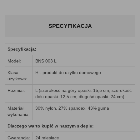
SPECYFIKACJA
Specyfikacja:
Model:
BNS 003 L
Klasa
H - produkt do użytku domowego
użytkowa:
Rozmiar:
L (szerokość na góry opaski: 15,5 cm; szerokość
dołu opaski: 12,5 cm; długość opaski: 24 cm)
Materiał
30% nylon, 27% spandex, 43% guma
wykonania:
Dlaczego warto kupić w naszym sklepie:
Gwarancja:
24 miesiące