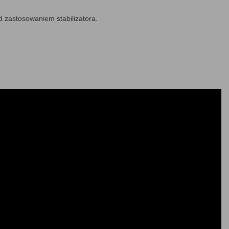
d zastosowaniem stabilizatora.