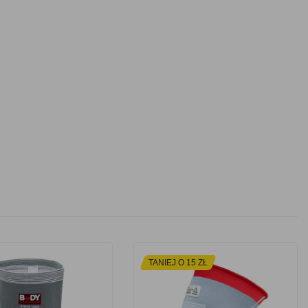
TANIEJ O 15 ZŁ