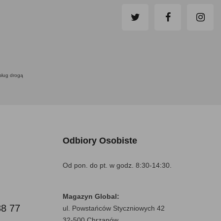
usług drogą
Odbiory Osobiste
Od pon. do pt. w godz. 8:30-14:30.
Magazyn Global:
88 77
ul. Powstańców Styczniowych 42
32-500 Chrzanów