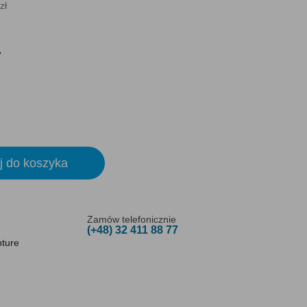
zł
y
j do koszyka
Zamów telefonicznie
(+48) 32 411 88 77
pture