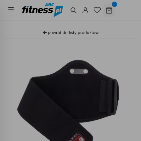
0
powrót do listy produktów