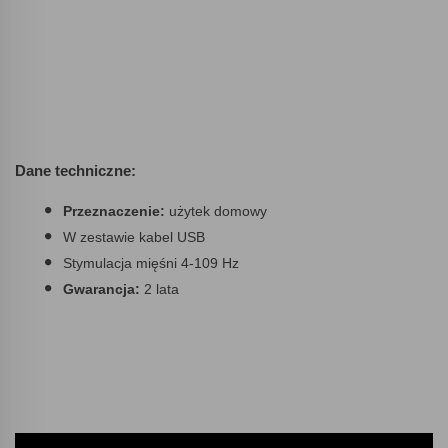
Dane techniczne:
Przeznaczenie:
użytek domowy
W zestawie kabel USB
Stymulacja mięśni 4-109 Hz
Gwarancja:
2 lata