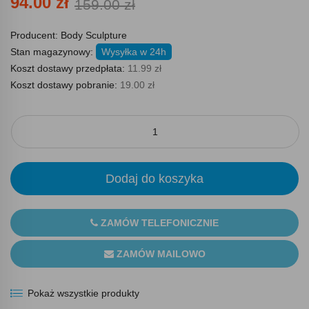
94.00 zł
159.00 zł
Producent:
Body Sculpture
Stan magazynowy:
Wysyłka w 24h
Koszt dostawy przedpłata:
11.99 zł
Koszt dostawy pobranie:
19.00 zł
Dodaj do koszyka
ZAMÓW TELEFONICZNIE
ZAMÓW MAILOWO
Pokaż wszystkie produkty