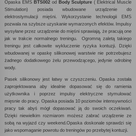
Opaska EMS
BTS002
od
Body Sculpture
( Elektrical Muscle
Stimulation) posiada wbudowane urządzenie do
elektrostymulacji mięśni. Wykorzystanie technologii EMS
pozwala na szybsze uzyskanie wymarzonych efektów. Impulsy
wysyłane przez urządzenie do mięśni sprawiają, że pracują one
jak w trakcie normalnego treningu. Ogromną zaletą takiego
treningu jest całkowite wykluczenie ryzyka kontuzji. Dzięki
wbudowanej w opaskę silikonowej warstwie nie potrzebujesz
żadnego dodatkowego żelu przewodzącego, jedynie odrobinę
wody.
Pasek silikonowy jest łatwy w czyszczeniu. Opaska została
zaprojektowana aby idealnie dopasować się do ramienia
użytkownika i poprzez impulsy elektryczne stymulować
mięsnie do pracy. Opaska posiada 10 poziomów intensywności
pracy tak abyś mógł dopasować ją do swoich oczekiwań.
Dzięki niewielkim rozmiarom możesz zabrać urządzenie ze
sobą na wyjazd czy weekend.Opaska doskonale sprawdzi się
jako wspomaganie powrotu do treningów po przebytej kontuzji.