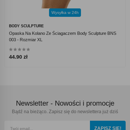
Wysyłka w 24h
BODY SCULPTURE
Opaska Na Kolano Ze Ściagaczem Body Sculpture BNS
003 - Rozmiar XL
44.90 zł
Newsletter -
Nowości i promocje
Bądź na bieżąco. Zapisz się do newslettera już dziś
ZAPISZ SIĘ!