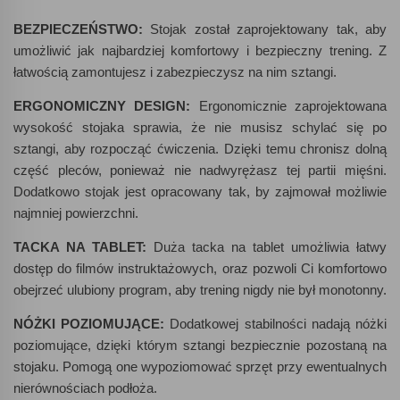
BEZPIECZEŃSTWO:
Stojak został zaprojektowany tak, aby
umożliwić jak najbardziej komfortowy i bezpieczny trening. Z
łatwością zamontujesz i zabezpieczysz na nim sztangi.
ERGONOMICZNY DESIGN:
Ergonomicznie zaprojektowana
wysokość stojaka sprawia, że nie musisz schylać się po
sztangi, aby rozpocząć ćwiczenia. Dzięki temu chronisz dolną
część pleców, ponieważ nie nadwyrężasz tej partii mięśni.
Dodatkowo stojak jest opracowany tak, by zajmował możliwie
najmniej powierzchni.
TACKA NA TABLET:
Duża tacka na tablet umożliwia łatwy
dostęp do filmów instruktażowych, oraz pozwoli Ci komfortowo
obejrzeć ulubiony program, aby trening nigdy nie był monotonny.
NÓŻKI POZIOMUJĄCE:
Dodatkowej stabilności nadają nóżki
poziomujące, dzięki którym sztangi bezpiecznie pozostaną na
stojaku. Pomogą one wypoziomować sprzęt przy ewentualnych
nierównościach podłoża.