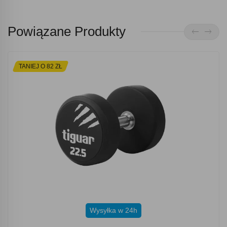
Powiązane Produkty
TANIEJ O 82 ZŁ
Wysyłka w 24h