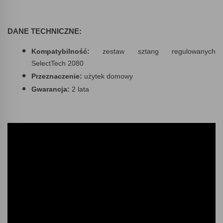
DANE TECHNICZNE:
Kompatybilność:
zestaw sztang regulowanych
SelectTech 2080
Przeznaczenie:
użytek domowy
Gwarancja:
2 lata