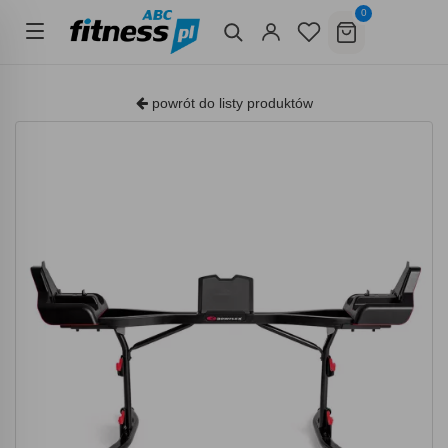
0
powrót do listy produktów