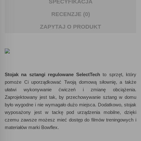
SPECYFIKACJA
RECENZJE (0)
ZAPYTAJ O PRODUKT
Stojak na
sztangi regulowane SelectTech
to sprzęt, który
pomoże Ci uporządkować Twoją domową siłownię, a także
ułatwi wykonywanie ćwiczeń i zmianę obciążenia.
Zaprojektowany jest tak, by przechowywanie sztang w domu
było wygodne i nie wymagało dużo miejsca. Dodatkowo, stojak
wyposażony jest w tackę pod urządzenia mobilne, dzięki
czemu zawsze możesz mieć dostęp do filmów treningowych i
materiałów marki Bowflex.