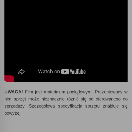
UWAGA!
Film jest materiałem poglądowym. Prezentowany w
nim sprzęt może nieznacznie różnić się od oferowanego do
sprzedaży. Szczegółowa specyfikacja sprzętu znajduje się
powyżej.