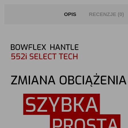
OPIS
RECENZJE (0)