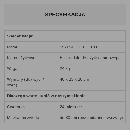
SPECYFIKACJA
Specyfikacja:
Model:
552I SELECT TECH
Klasa użytkowa:
H - produkt do użytku domowego
Waga:
24 kg
Wymiary (dł. / wys. /
40 x 23 x 20 cm
szer.)
Dlaczego warto kupić w naszym sklepie:
Gwarancja:
24 miesiące
Możliwość zwrotu:
do 30 dni (bez podania przyczyny)