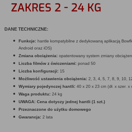
DANE TECHNICZNE:
Funkcje:
hantle kompatybilne z dedykowaną aplikacją Bowfl
Android oraz iOS)
Zmiana obciążenia:
opatentowany system zmiany obciążen
Liczba filmów z ćwiczeniami:
ponad 50
Liczba konfiguracji:
15
Możliwość ustawienia obciążenia:
2, 3, 4, 5, 7, 8, 9, 10, 
Wymiary pojedynczej hantli:
40 x 20 x 23 cm (dł. x szer. x 
Waga produktu:
24 kg
UWAGA: Cena dotyczy jednej hantli (1 szt.)
Przeznaczone do użytku domowego
Gwarancja:
2 lata