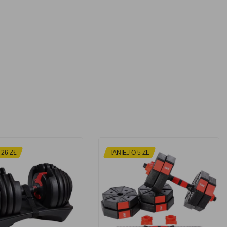
 26 ZŁ
TANIEJ O 5 ZŁ