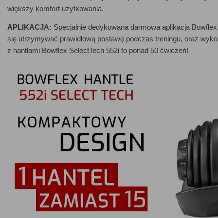
większy komfort użytkowania.
APLIKACJA:
Specjalnie dedykowana darmowa aplikacja Bowflex 
się utrzymywać prawidłową postawę podczas treningu, oraz wykon
z hantlami Bowflex SelectTech 552i to ponad 50 ćwiczeń!