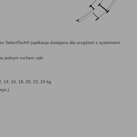
ex SelectTech® (aplikacja dostępna dla urządzeń z systemami
ia jednym ruchem ręki
12, 14, 16, 18, 20, 23, 24 kg
wys.)