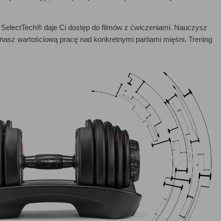
SelectTech® daje Ci dostęp do filmów z ćwiczeniami. Nauczysz
asz wartościową pracę nad konkretnymi partiami mięśni. Trening