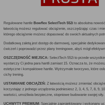
Regulowane hantle
Bowflex SelectTech 552i
to absolutna nowość 
łatwością możesz regulować obciążenie, oszczędzając czas i miej
którego obciążenie możesz dopasować do swoich aktualnych potr
Dodatkową zaletą jest dostęp do darmowej, specjalnie dedykowan
ćwiczeń i poprowadzi przez plany treningowe, abyś mógł efektyw
OSZCZĘDNOŚĆ MIEJSCA:
SelectTech 552i to przede wszystk
wystarczy Ci jedna para hantli zamiast 15. Oznacza to, że możesz
estetyczne i kompaktowe hantle. Wytrzymałe tworzywo, które osłan
cichy trening.
USTAWIANIE OBCIĄŻEŃ:
Z łatwością możesz zmieniać obciążen
korzystając z jednego urządzenia podniesiesz
2, 3, 4, 5, 7, 8, 9,
wartości, umożliwia bezpieczne, stopniowe budowanie swojej siły.
UCHWYTY PREMIUM
: Specjalnie zaprojektowany i wykonany uc