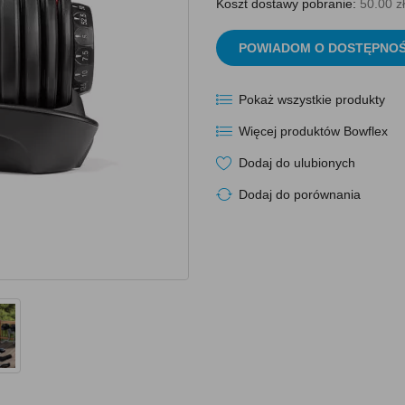
Koszt dostawy pobranie:
50.00 zł
POWIADOM O DOSTĘPNOŚ
Pokaż wszystkie produkty
Więcej produktów Bowflex
Dodaj do ulubionych
Dodaj do porównania