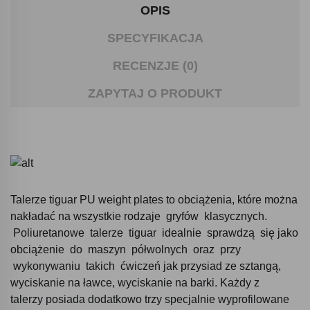
OPIS
SPECYFIKACJA
RECENZJE (0)
ZAPYTAJ O PRODUKT
Talerze tiguar PU weight plates to obciążenia, które można
nakładać na wszystkie rodzaje gryfów klasycznych.
Poliuretanowe talerze tiguar idealnie sprawdzą się jako
obciążenie do maszyn półwolnych oraz przy
wykonywaniu takich ćwiczeń jak przysiad ze sztangą,
wyciskanie na ławce, wyciskanie na barki. Każdy z
talerzy posiada dodatkowo trzy specjalnie wyprofilowane