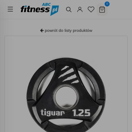
0
powrót do listy produktów