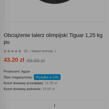
Obciążenie talerz olimpijski Tiguar 1,25 kg
pu
(0)
Napisz recenzję
43.20 zł
49.00 zł
Producent:
tiguar
Stan magazynowy:
Wysyłka w 24h
Koszt dostawy przedpłata:
11.99 zł
Koszt dostawy pobranie:
19.00 zł