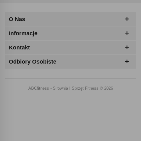
O Nas
Informacje
Kontakt
Odbiory Osobiste
ABCfitness - Siłownia I Sprzęt Fitness © 2026