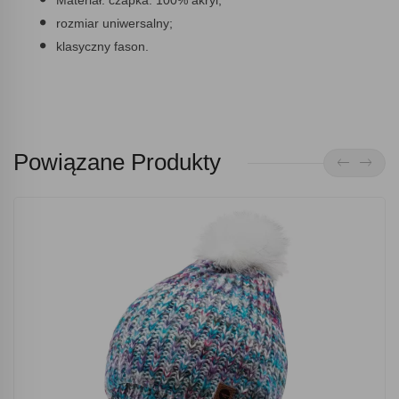
Materiał: czapka: 100% akryl;
rozmiar uniwersalny;
klasyczny fason.
Powiązane Produkty