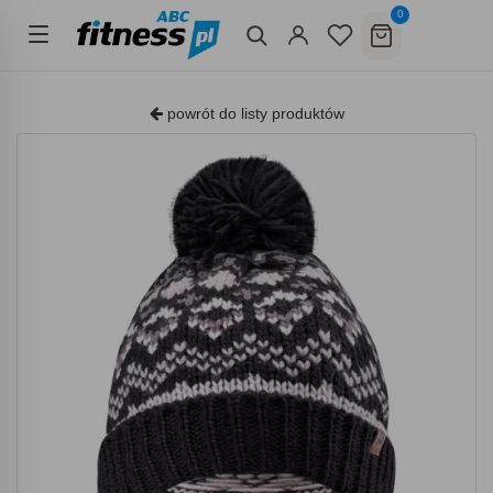
0
powrót do listy produktów