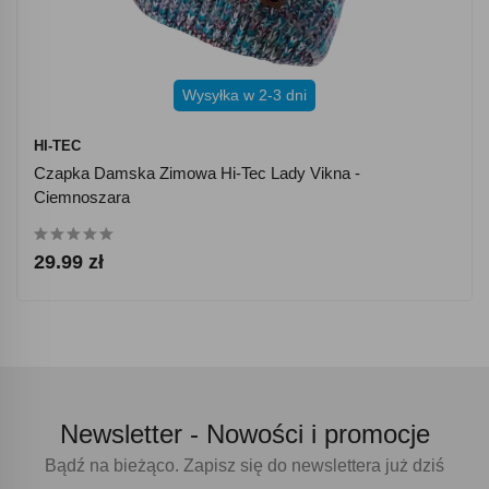
Wysyłka w 2-3 dni
HI-TEC
Czapka Damska Zimowa Hi-Tec Lady Vikna -
Ciemnoszara
29.99 zł
Newsletter -
Nowości i promocje
Bądź na bieżąco. Zapisz się do newslettera już dziś