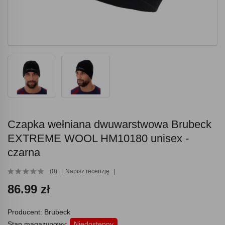
Czapka wełniana dwuwarstwowa Brubeck
EXTREME WOOL HM10180 unisex -
czarna
(0)
Napisz recenzję
86.99 zł
Producent:
Brubeck
Stan magazynowy:
Niedostępny