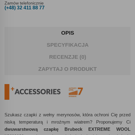
Zamów telefonicznie
(+48) 32 411 88 77
OPIS
SPECYFIKACJA
RECENZJE (0)
ZAPYTAJ O PRODUKT
Szukasz czapki z wełny merynosów, która ochroni Cię przed
niską temperaturą i mroźnym wiatrem? Proponujemy Ci
dwuwarstwową czapkę Brubeck EXTREME WOOL