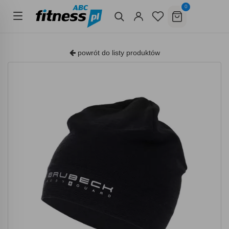
0
powrót do listy produktów