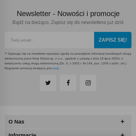
Newsletter -
Nowości i promocje
Bądź na bieżąco. Zapisz się do newslettera już dziś
ZAPISZ SIĘ!
** Zapisując się na newsletter wyrażasz zgodę na przesyłanie informacji handlowych drogą
elektroniczną przez firmę Global sp. z o.o., zgodnie z ustawą z dnia 18 lipca 2002r. o
świadczeniu usług drogą elektroniczną (Dz. U. z 2002 r. Nr 144, poz. 1204 z późn. zm.)
Regulamin promocji dostępny jest
tutaj
.
O Nas
Informacje