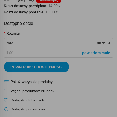
Koszt dostawy przedpłata:
14.00 zł
Koszt dostawy pobranie:
19.00 zł
Dostępne opcje
Rozmiar
S/M
86.99 zł
L/XL
powiadom mnie
POWIADOM O DOSTĘPNOŚCI
Pokaż wszystkie produkty
Więcej produktów Brubeck
Dodaj do ulubionych
Dodaj do porównania