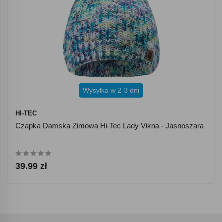
Wysyłka w 2-3 dni
HI-TEC
Czapka Damska Zimowa Hi-Tec Lady Vikna - Jasnoszara
39.99 zł