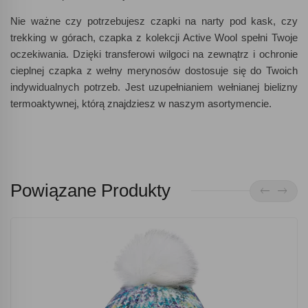
Nie ważne czy potrzebujesz czapki na narty pod kask, czy
trekking w górach, czapka z kolekcji Active Wool spełni Twoje
oczekiwania. Dzięki transferowi wilgoci na zewnątrz i ochronie
cieplnej czapka z wełny merynosów dostosuje się do Twoich
indywidualnych potrzeb. Jest uzupełnianiem wełnianej bielizny
termoaktywnej, którą znajdziesz w naszym asortymencie.
Powiązane Produkty