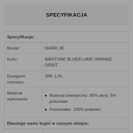
SPECYFIKACJA
Specyfikacja:
Model:
HARRI JR
Kolor:
BARITONE BLUE/FLAME ORANGE
ORINT
Dostępne
S/M, L/XL
rozmiary:
Materiał
Materiał zewnętrzny: 95% akryl, 5%
wykonania:
poliuretan
Podszewka: 100% poliester
Dlaczego warto kupić w naszym sklepie: