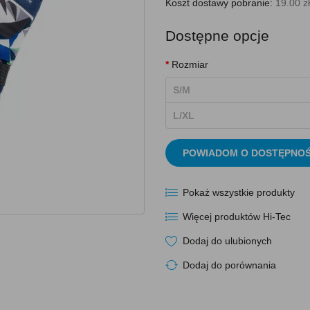
Koszt dostawy pobranie:
19.00 zł
Dostępne opcje
Rozmiar
S/M
L/XL
POWIADOM O DOSTĘPNOŚ
Pokaż wszystkie produkty
Więcej produktów Hi-Tec
Dodaj do ulubionych
Dodaj do porównania