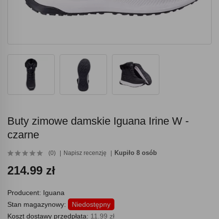
Buty zimowe damskie Iguana Irine W -
czarne
Kupiło 8 osób
(0)
Napisz recenzję
214.99 zł
Producent:
Iguana
Stan magazynowy:
Niedostępny
Koszt dostawy przedpłata:
11.99 zł