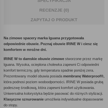
SPECYFIKACJA
RECENZJE (0)
ZAPYTAJ O PRODUKT
Na zimowe spacery marka Iguana przygotowała
odpowiednie obuwie. Poznaj obuwie IRINE W i ciesz się
komfortem w mroźne dni.
IRINE W to damskie obuwie zimowe
stworzone przez markę
Iguana. Wysoka, ocieplona cholewka zapewni Ci odpowiedni
komfort termiczny, gdy temperatura spadnie poniżej zera.
Prezentowany model obuwia posiada
membranę Waterproof®,
która podnosi poziom wodoodporności. IRINE W posiada grubą
podeszwę środkową, która zapewni komfort użytkowania.
Uniwersalna kolorystyka będzie pasować do różnych stylizacji.
Klasyczne sznurowanie
umożliwia indywidualne dopasowanie
do stopy.