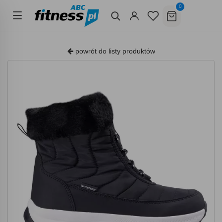
0
powrót do listy produktów