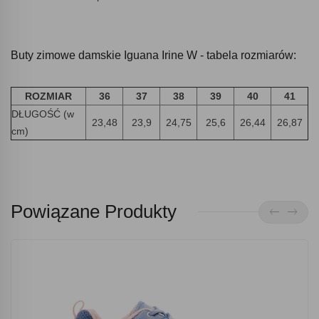
Buty zimowe damskie Iguana Irine W - tabela rozmiarów:
ROZMIAR
36
37
38
39
40
41
DŁUGOŚĆ (w
23,48
23,9
24,75
25,6
26,44
26,87
cm)
Powiązane Produkty