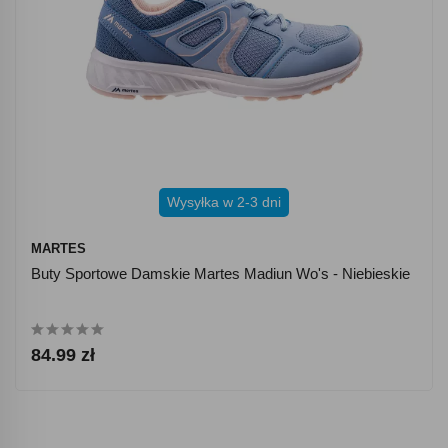
Wysyłka w 2-3 dni
MARTES
Buty Sportowe Damskie Martes Madiun Wo's - Niebieskie
84.99 zł