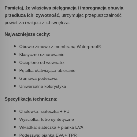
Pamiętaj, że właściwa pielęgnacja i impregnacja obuwia
przedłuża ich żywotność
, utrzymując przepuszczalność
powietrza i wilgoci z ich wnętrza.
Najważniejsze cechy:
Obuwie zimowe z membraną Waterproof®
Klasyczne sznurowanie
Ocieplone od wewnątrz
Pętelka ułatwiająca ubieranie
Gumowa podeszwa
Uniwersalna kolorystyka
Specyfikacja techniczna:
Cholewka: siateczka + PU
Wyściółka: futro syntetyczne
Wkładka: siateczka + pianka EVA
Podeszwa: pianka EVA + TPR