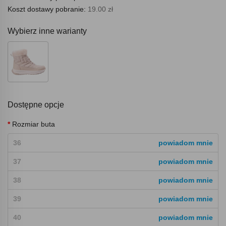
Koszt dostawy pobranie:
19.00 zł
Wybierz inne warianty
Dostępne opcje
Rozmiar buta
36
powiadom mnie
37
powiadom mnie
38
powiadom mnie
39
powiadom mnie
40
powiadom mnie