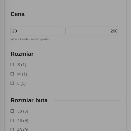
Cena
Wpisz kwotę i naciśnij enter.
Rozmiar
S
(1)
M
(1)
L
(1)
Rozmiar buta
38
(5)
46
(9)
43
(9)