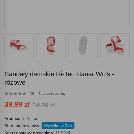
Sandały damskie Hi-Tec Hanar Wo's -
różowe
(0)
Napisz recenzję
39.99 zł
54.99 zł
Producent:
Hi-Tec
Stan magazynowy:
Wysyłka w 24h
Koszt dostawy przedpłata:
11.99 zł