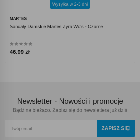
Wysyłka w 2-3 dni
MARTES
Sandały Damskie Martes Zyra Wo's - Czarne
46.99 zł
Newsletter -
Nowości i promocje
Bądź na bieżąco. Zapisz się do newslettera już dziś
ZAPISZ SIĘ!