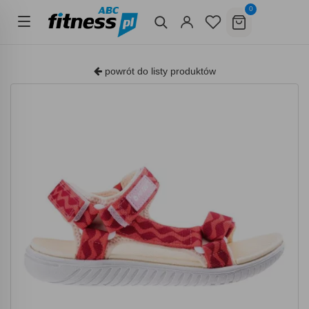
0
powrót do listy produktów